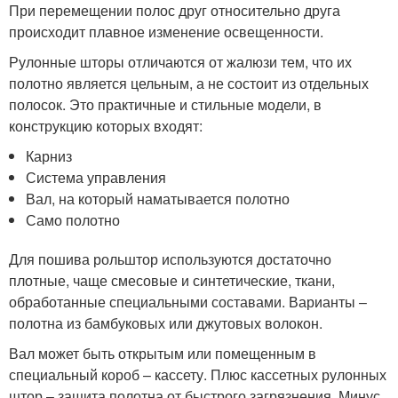
При перемещении полос друг относительно друга
происходит плавное изменение освещенности.
Рулонные шторы отличаются от жалюзи тем, что их
полотно является цельным, а не состоит из отдельных
полосок. Это практичные и стильные модели, в
конструкцию которых входят:
Карниз
Система управления
Вал, на который наматывается полотно
Само полотно
Для пошива рольштор используются достаточно
плотные, чаще смесовые и синтетические, ткани,
обработанные специальными составами. Варианты –
полотна из бамбуковых или джутовых волокон.
Вал может быть открытым или помещенным в
специальный короб – кассету. Плюс кассетных рулонных
штор – защита полотна от быстрого загрязнения. Минус