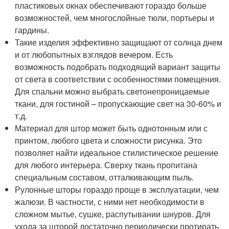
пластиковых окнах обеспечивают гораздо больше
возможностей, чем многослойные тюли, портьеры и
гардины.
Такие изделия эффективно защищают от солнца днем
и от любопытных взглядов вечером. Есть
возможность подобрать подходящий вариант защиты
от света в соответствии с особенностями помещения.
Для спальни можно выбрать светонепроницаемые
ткани, для гостиной – пропускающие свет на 30-60% и
т.д.
Материал для штор может быть однотонным или с
принтом, любого цвета и сложности рисунка. Это
позволяет найти идеальное стилистическое решение
для любого интерьера. Сверху ткань пропитана
специальным составом, отталкивающим пыль.
Рулонные шторы гораздо проще в эксплуатации, чем
жалюзи. В частности, с ними нет необходимости в
сложном мытье, сушке, распутывании шнуров. Для
ухода за шторой достаточно периодически протирать