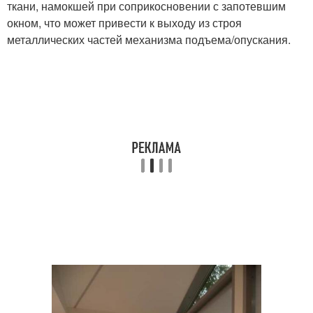
ткани, намокшей при соприкосновении с запотевшим
окном, что может привести к выходу из строя
металлических частей механизма подъема/опускания.