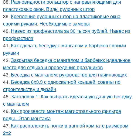
38.
Разновидности рольштор с направляющими для
пластиковых окон. Виды рулонных штор
39.
Крепление рулонных штор на пластиковые окна
своими руками. Необходимые замеры
40.
Навес из профнастила за 30 тысяч рублей. Навес из
профнастила
41.
Как сделать беседку с мангалом и барбекю своими
руками
42.
Закрытая беседка с мангалом и барбекю: идеальное
место для отдыха и проведения праздников
43.
Беседка с мангалом: руководство для начинающих
44.
Беседка 6х3.3 с односкатной крышей: советы по
строительству и дизайн
45.
Заголовок 1: Как выбрать идеальную дачную беседку
с мангалом
46.
Как произвести монтаж магистрального фильтра
воды.. Этап монтажа
47.
Как расположить полки в ванной комнате размером
2х2