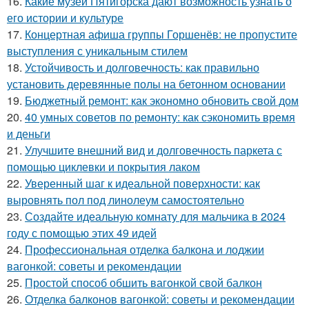
16.
Какие музеи Пятигорска дают возможность узнать о
его истории и культуре
17.
Концертная афиша группы Горшенёв: не пропустите
выступления с уникальным стилем
18.
Устойчивость и долговечность: как правильно
установить деревянные полы на бетонном основании
19.
Бюджетный ремонт: как экономно обновить свой дом
20.
40 умных советов по ремонту: как сэкономить время
и деньги
21.
Улучшите внешний вид и долговечность паркета с
помощью циклевки и покрытия лаком
22.
Уверенный шаг к идеальной поверхности: как
выровнять пол под линолеум самостоятельно
23.
Создайте идеальную комнату для мальчика в 2024
году с помощью этих 49 идей
24.
Профессиональная отделка балкона и лоджии
вагонкой: советы и рекомендации
25.
Простой способ обшить вагонкой свой балкон
26.
Отделка балконов вагонкой: советы и рекомендации