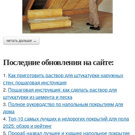
читать дальше →
Последние обновления на сайте:
1.
Как приготовить раствор для штукатурки наружных
стен: пошаговая инструкция
2.
Пошаговая инструкция: как сделать раствор для
штукатурки из цемента и песка
3.
Полное руководство по напольным покрытиям для
дома
4.
Топ-10 самых лучших и недорогих покрытий для пола
2025: обзор и рейтинг
5.
Прораб назвал лучшее и худшее напольное покрытие