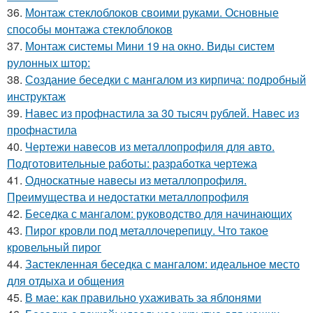
36.
Монтаж стеклоблоков своими руками. Основные
способы монтажа стеклоблоков
37.
Монтаж системы Мини 19 на окно. Виды систем
рулонных штор:
38.
Создание беседки с мангалом из кирпича: подробный
инструктаж
39.
Навес из профнастила за 30 тысяч рублей. Навес из
профнастила
40.
Чертежи навесов из металлопрофиля для авто.
Подготовительные работы: разработка чертежа
41.
Односкатные навесы из металлопрофиля.
Преимущества и недостатки металлопрофиля
42.
Беседка с мангалом: руководство для начинающих
43.
Пирог кровли под металлочерепицу. Что такое
кровельный пирог
44.
Застекленная беседка с мангалом: идеальное место
для отдыха и общения
45.
В мае: как правильно ухаживать за яблонями