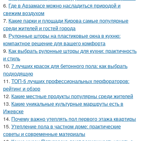
6.
Где в Арзамасе можно насладиться природой и
свежим воздухом
7.
Какие парки и площади Кирова самые популярные
среди жителей и гостей города
8.
Рулонные шторы на пластиковые окна в кухню:
компактное решение для вашего комфорта
9.
Как выбрать рулонные шторы для кухни: практичность
и стиль
10.
7 лучших красок для бетонного пола: как выбрать
подходящую
11.
ТОП-5 лучших профессиональных перфораторов:
рейтинг и обзор
12.
Какие местные продукты популярны среди жителей
13.
Какие уникальные культурные маршруты есть в
Ижевске
14.
Почему важно утеплять пол первого этажа квартиры
15.
Утепление пола в частном доме: практические
советы и современные материалы