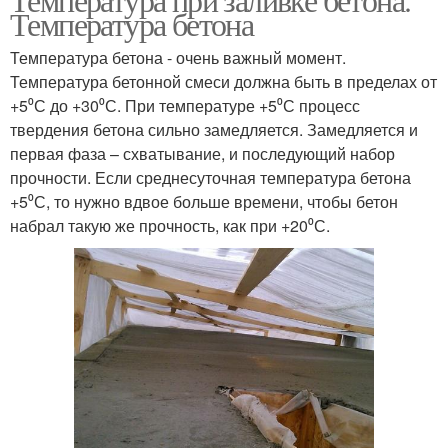
Температура бетона
Температура бетона - очень важный момент.
Температура бетонной смеси должна быть в пределах от
+5⁰С до +30⁰С. При температуре +5⁰С процесс
твердения бетона сильно замедляется. Замедляется и
первая фаза – схватывание, и последующий набор
прочности. Если среднесуточная температура бетона
+5⁰С, то нужно вдвое больше времени, чтобы бетон
набрал такую же прочность, как при +20⁰С.