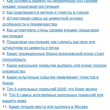
1.
Как положить фанеру на деревянный пол своими
руками: пошаговая инструкция
2.
Как развлекаются жители и туристы в городе
3.
Штукатурная смесь на цементной основе:
особенности и преимущества
4.
Как штукатурить стены своими руками: пошаговая
инструкция
5.
Пошаговая инструкция: как сделать раствор для
штукатурки из цемента и песка
6.
Какие традиционные блюда воронежской кухни стоит
попробовать
7.
Какое напольное покрытие выбрать для кухни: полное
руководство
8.
Какие культурные события привлекают туристов в
Киров
9.
Топ-5 напольных покрытий 2025: что будет модно
10.
Топ-5 самых долговечных напольных покрытий для
вашего дома
11.
Какие лучшие места для шопинга в Москве