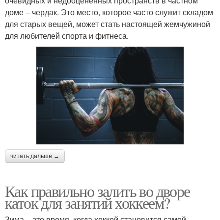
очевидных и недооцененных пространств в частном
доме – чердак. Это место, которое часто служит складом
для старых вещей, может стать настоящей жемчужиной
для любителей спорта и фитнеса.
читать дальше →
Как правильно залить во дворе
каток для занятий хоккеем?
Зима – это время, когда хоккей становится самой