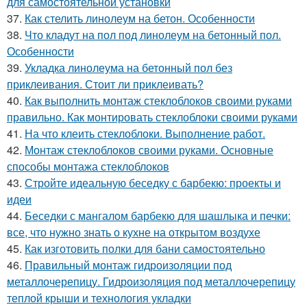
для самостоятельной установки
37.
Как стелить линолеум на бетон. Особенности
38.
Что кладут на пол под линолеум на бетонный пол.
Особенности
39.
Укладка линолеума на бетонный пол без
приклеивания. Стоит ли приклеивать?
40.
Как выполнить монтаж стеклоблоков своими руками
правильно. Как монтировать стеклоблоки своими руками
41.
На что клеить стеклоблоки. Выполнение работ.
42.
Монтаж стеклоблоков своими руками. Основные
способы монтажа стеклоблоков
43.
Стройте идеальную беседку с барбекю: проекты и
идеи
44.
Беседки с мангалом барбекю для шашлыка и печки:
все, что нужно знать о кухне на открытом воздухе
45.
Как изготовить полки для бани самостоятельно
46.
Правильный монтаж гидроизоляции под
металлочерепицу. Гидроизоляция под металлочерепицу
теплой крыши и технология укладки