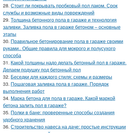
28.
Стоит ли покрывать пробковый пол лаком. Срок
службы и возможные виды повреждений
29.
Толщина бетонного пола в гараже и технология
заливки. Заливка пола в гараже бетоном – основные
этапы
30.
Правильное бетонирование пола в гараже своими
руками.. Общие правила для мокрого и полусухого
способа
31.
Какой толщины надо делать бетонный пол в гараже.
Делаем подушку под бетонный пол
32.
Беседки для каждого стиля: схемы и размеры
33.
Пошаговая заливка пола в гараже. Порядок
выполнения работ
34.
Марка бетона для пола в гараже. Какой маркой
бетона залить пол в гараже?
35.
Полки в бане: проверенные способы создания
удобного хранения
36.
Строительство навеса на даче: простые инструкции