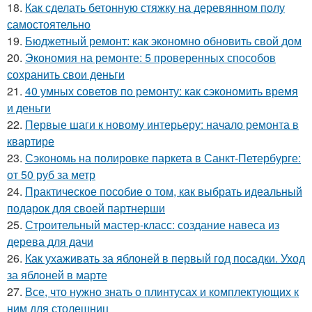
18.
Как сделать бетонную стяжку на деревянном полу
самостоятельно
19.
Бюджетный ремонт: как экономно обновить свой дом
20.
Экономия на ремонте: 5 проверенных способов
сохранить свои деньги
21.
40 умных советов по ремонту: как сэкономить время
и деньги
22.
Первые шаги к новому интерьеру: начало ремонта в
квартире
23.
Сэкономь на полировке паркета в Санкт-Петербурге:
от 50 руб за метр
24.
Практическое пособие о том, как выбрать идеальный
подарок для своей партнерши
25.
Строительный мастер-класс: создание навеса из
дерева для дачи
26.
Как ухаживать за яблоней в первый год посадки. Уход
за яблоней в марте
27.
Все, что нужно знать о плинтусах и комплектующих к
ним для столешниц