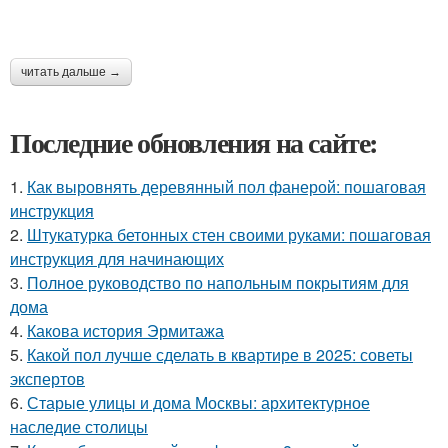
читать дальше →
Последние обновления на сайте:
1.
Как выровнять деревянный пол фанерой: пошаговая
инструкция
2.
Штукатурка бетонных стен своими руками: пошаговая
инструкция для начинающих
3.
Полное руководство по напольным покрытиям для
дома
4.
Какова история Эрмитажа
5.
Какой пол лучше сделать в квартире в 2025: советы
экспертов
6.
Старые улицы и дома Москвы: архитектурное
наследие столицы