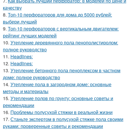
7.
Как выбрать лучший перфоратор: 8 моделей по цене и
качеству
8.
Топ-10 перфораторов для дома до 5000 рублей:
выбери лучший
9.
Топ-10 перфораторов с вертикальным двигателем:
рейтинг лучших моделей
10.
Утепление деревянного пола пенополистиролом:
полное руководство
11.
Headlines:
12.
Headlines:
13.
Утепление бетонного пола пеноплексом в частном
доме: полное руководство
14.
Утепление пола в загородном доме: основные
методы и материалы
15.
Утепление полов по грунту: основные советы и
рекомендации
16.
Проблемы полусухой стяжки в реальной жизни
17.
Станьте экспертом в полусухой стяжке пола своими
руками: проверенные советы и рекомендации