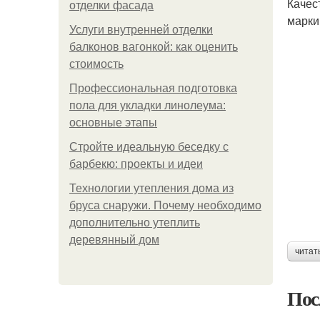
Качес
отделки фасада
марки
Услуги внутренней отделки
балконов вагонкой: как оценить
стоимость
Профессиональная подготовка
пола для укладки линолеума:
основные этапы
Стройте идеальную беседку с
барбекю: проекты и идеи
Технологии утепления дома из
бруса снаружи. Почему необходимо
дополнительно утеплить
деревянный дом
читат
Пос