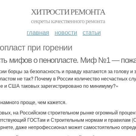
ХИТРОСТИ РЕМОНТА
секреты качественного ремонта
главная
новости
статьи
опласт при горении
ть мифов о пенопласте. Миф №1 — пожа
сии борцы за безопасность и правду хватаются за голову и
ластом не так? Почему в России количество несчастных слу
е и США таковых зарегистрировано по минимуму?»
 намного проще, чем кажется.
рвых, на Российском строительном рынке огромный процен
етствующий ГОСТам и Строительным нормам и правилам 
ернете, даже непрофессионал может самостоятельно опреде