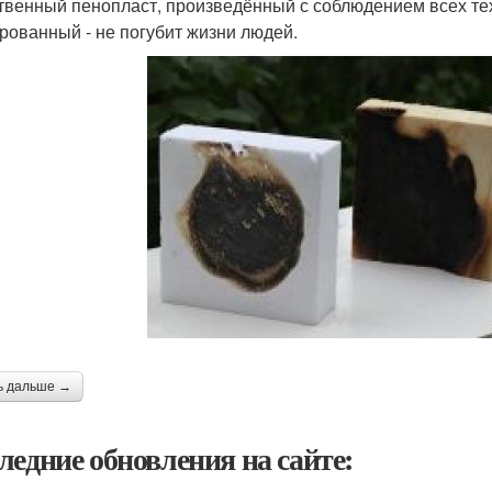
твенный пенопласт, произведённый с соблюдением всех те
рованный - не погубит жизни людей.
ь дальше →
ледние обновления на сайте: