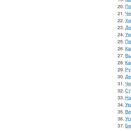
20.
По
21.
Че
22.
Хи
23.
До
24.
Ух
25.
Пр
26.
Ка
27.
Вы
28.
Ка
29.
Ру
30.
Де
31.
Че
32.
Ст
33.
На
34.
Ук
35.
Ве
36.
Ус
37.
Бе