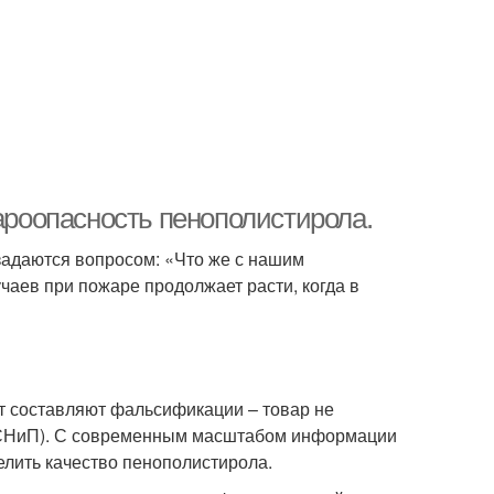
роопасность пенополистирола.
 задаются вопросом: «Что же с нашим
чаев при пожаре продолжает расти, когда в
т составляют фальсификации – товар не
(СНиП). С современным масштабом информации
лить качество пенополистирола.