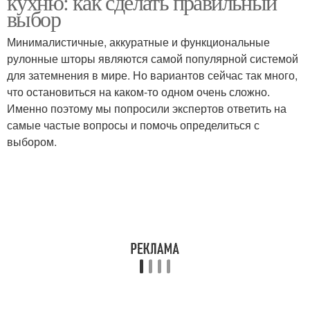
кухню: как сделать правильный
выбор
Минималистичные, аккуратные и функциональные
рулонные шторы являются самой популярной системой
Шторы по сравнению
Японские шторы
для затемнения в мире. Но вариантов сейчас так много,
что остановиться на каком-то одном очень сложно.
Именно поэтому мы попросили экспертов ответить на
самые частые вопросы и помочь определиться с
Окна под рулонные
Шторы на
выбором.
шторы
функциональность