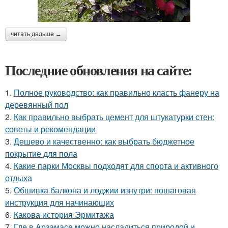
читать дальше →
Последние обновления на сайте:
1.
Полное руководство: как правильно класть фанеру на
деревянный пол
2.
Как правильно выбрать цемент для штукатурки стен:
советы и рекомендации
3.
Дешево и качественно: как выбрать бюджетное
покрытие для пола
4.
Какие парки Москвы подходят для спорта и активного
отдыха
5.
Обшивка балкона и лоджии изнутри: пошаговая
инструкция для начинающих
6.
Какова история Эрмитажа
7.
Где в Арзамасе можно насладиться природой и