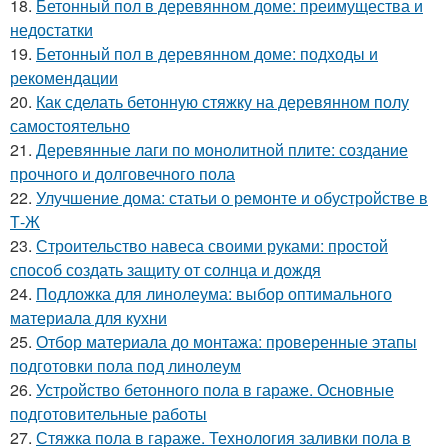
18.
Бетонный пол в деревянном доме: преимущества и
недостатки
19.
Бетонный пол в деревянном доме: подходы и
рекомендации
20.
Как сделать бетонную стяжку на деревянном полу
самостоятельно
21.
Деревянные лаги по монолитной плите: создание
прочного и долговечного пола
22.
Улучшение дома: статьи о ремонте и обустройстве в
Т-Ж
23.
Строительство навеса своими руками: простой
способ создать защиту от солнца и дождя
24.
Подложка для линолеума: выбор оптимального
материала для кухни
25.
Отбор материала до монтажа: проверенные этапы
подготовки пола под линолеум
26.
Устройство бетонного пола в гараже. Основные
подготовительные работы
27.
Стяжка пола в гараже. Технология заливки пола в