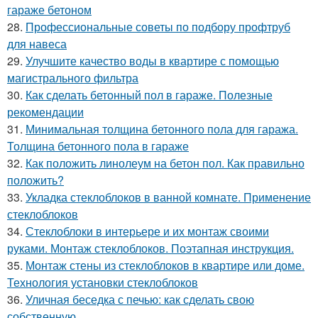
гараже бетоном
28.
Профессиональные советы по подбору профтруб
для навеса
29.
Улучшите качество воды в квартире с помощью
магистрального фильтра
30.
Как сделать бетонный пол в гараже. Полезные
рекомендации
31.
Минимальная толщина бетонного пола для гаража.
Толщина бетонного пола в гараже
32.
Как положить линолеум на бетон пол. Как правильно
положить?
33.
Укладка стеклоблоков в ванной комнате. Применение
стеклоблоков
34.
Стеклоблоки в интерьере и их монтаж своими
руками. Монтаж стеклоблоков. Поэтапная инструкция.
35.
Монтаж стены из стеклоблоков в квартире или доме.
Технология установки стеклоблоков
36.
Уличная беседка с печью: как сделать свою
собственную