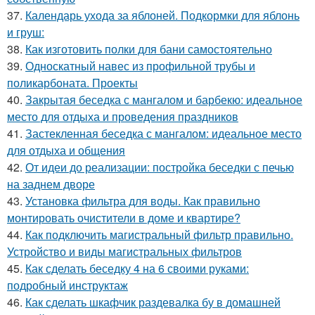
37.
Календарь ухода за яблоней. Подкормки для яблонь
и груш:
38.
Как изготовить полки для бани самостоятельно
39.
Односкатный навес из профильной трубы и
поликарбоната. Проекты
40.
Закрытая беседка с мангалом и барбекю: идеальное
место для отдыха и проведения праздников
41.
Застекленная беседка с мангалом: идеальное место
для отдыха и общения
42.
От идеи до реализации: постройка беседки с печью
на заднем дворе
43.
Установка фильтра для воды. Как правильно
монтировать очистители в доме и квартире?
44.
Как подключить магистральный фильтр правильно.
Устройство и виды магистральных фильтров
45.
Как сделать беседку 4 на 6 своими руками:
подробный инструктаж
46.
Как сделать шкафчик раздевалка бу в домашней