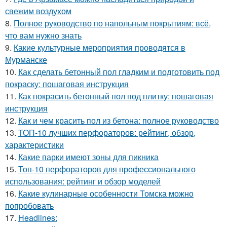
свежим воздухом
8.
Полное руководство по напольным покрытиям: всё,
что вам нужно знать
9.
Какие культурные мероприятия проводятся в
Мурманске
10.
Как сделать бетонный пол гладким и подготовить под
покраску: пошаговая инструкция
11.
Как покрасить бетонный пол под плитку: пошаговая
инструкция
12.
Как и чем красить пол из бетона: полное руководство
13.
ТОП-10 лучших перфораторов: рейтинг, обзор,
характеристики
14.
Какие парки имеют зоны для пикника
15.
Топ-10 перфораторов для профессионального
использования: рейтинг и обзор моделей
16.
Какие кулинарные особенности Томска можно
попробовать
17.
Headlines: