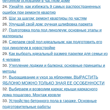
бетонном основании в частном доме
24.
Узнайте, как избежать 9 самых распространенных
ошибок при ремонте квартир
25.
Шаг за шагом: ремонт квартиры по частям
26.
Улучшай свой дом: ручная шлифовка паркета
27.
Подготовка пола под линолеум: основные этапы и
материалы
28.
Сделаем свой пол идеальным: как подготовить его
под линолеум в новостройке
29.
Как выбрать идеальный размер парилки для семьи из
4 человек
30.
Утепление лоджии и балкона: основные принципы и
методы
31.
Выращивание и уход за яблонями. ВЫРАСТИТЬ
ЯБЛОНЮ МОЖНО ТОЛЬКО ЗНАЯ ЕЕ ОСОБЕННОСТИ
32.
Выбираем и возводим каркас крыши каркасного
дома пошагово. Монтаж кровли
33.
Устройство бетонного пола в гараже. Основные
подготовительные работы