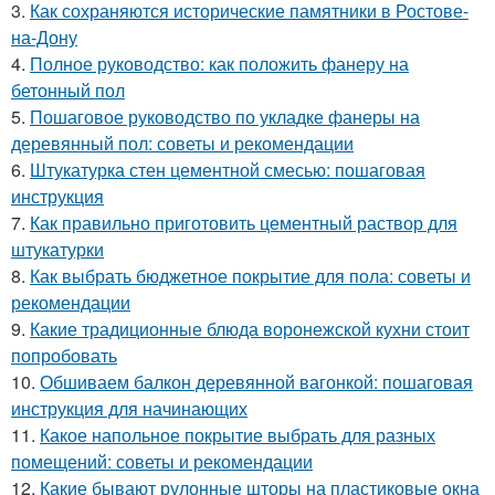
3.
Как сохраняются исторические памятники в Ростове-
на-Дону
4.
Полное руководство: как положить фанеру на
бетонный пол
5.
Пошаговое руководство по укладке фанеры на
деревянный пол: советы и рекомендации
6.
Штукатурка стен цементной смесью: пошаговая
инструкция
7.
Как правильно приготовить цементный раствор для
штукатурки
8.
Как выбрать бюджетное покрытие для пола: советы и
рекомендации
9.
Какие традиционные блюда воронежской кухни стоит
попробовать
10.
Обшиваем балкон деревянной вагонкой: пошаговая
инструкция для начинающих
11.
Какое напольное покрытие выбрать для разных
помещений: советы и рекомендации
12.
Какие бывают рулонные шторы на пластиковые окна