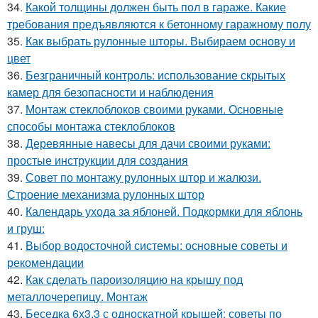
34.
Какой толщины должен быть пол в гараже. Какие
требования предъявляются к бетонному гаражному полу
35.
Как выбрать рулонные шторы. Выбираем основу и
цвет
36.
Безграничный контроль: использование скрытых
камер для безопасности и наблюдения
37.
Монтаж стеклоблоков своими руками. Основные
способы монтажа стеклоблоков
38.
Деревянные навесы для дачи своими руками:
простые инструкции для создания
39.
Совет по монтажу рулонных штор и жалюзи.
Строение механизма рулонных штор
40.
Календарь ухода за яблоней. Подкормки для яблонь
и груш:
41.
Выбор водосточной системы: основные советы и
рекомендации
42.
Как сделать пароизоляцию на крышу под
металлочерепицу. Монтаж
43.
Беседка 6х3.3 с односкатной крышей: советы по