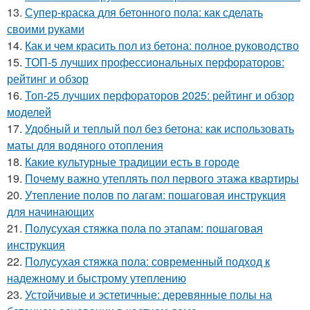
13.
Супер-краска для бетонного пола: как сделать
своими руками
14.
Как и чем красить пол из бетона: полное руководство
15.
ТОП-5 лучших профессиональных перфораторов:
рейтинг и обзор
16.
Топ-25 лучших перфораторов 2025: рейтинг и обзор
моделей
17.
Удобный и теплый пол без бетона: как использовать
маты для водяного отопления
18.
Какие культурные традиции есть в городе
19.
Почему важно утеплять пол первого этажа квартиры
20.
Утепление полов по лагам: пошаговая инструкция
для начинающих
21.
Полусухая стяжка пола по этапам: пошаговая
инструкция
22.
Полусухая стяжка пола: современный подход к
надежному и быстрому утеплению
23.
Устойчивые и эстетичные: деревянные полы на