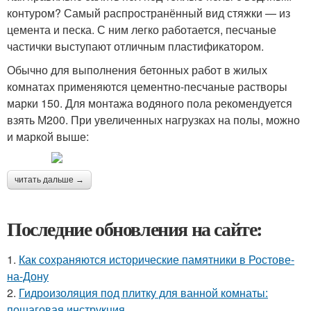
контуром? Самый распространённый вид стяжки — из
цемента и песка. С ним легко работается, песчаные
частички выступают отличным пластификатором.
Обычно для выполнения бетонных работ в жилых
комнатах применяются цементно-песчаные растворы
марки 150. Для монтажа водяного пола рекомендуется
взять М200. При увеличенных нагрузках на полы, можно
и маркой выше:
читать дальше →
Последние обновления на сайте:
1.
Как сохраняются исторические памятники в Ростове-
на-Дону
2.
Гидроизоляция под плитку для ванной комнаты:
пошаговая инструкция