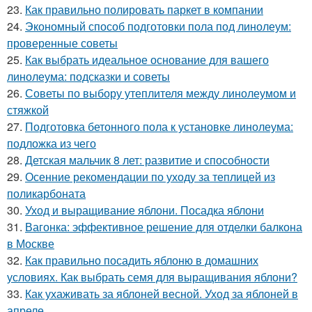
23.
Как правильно полировать паркет в компании
24.
Экономный способ подготовки пола под линолеум:
проверенные советы
25.
Как выбрать идеальное основание для вашего
линолеума: подсказки и советы
26.
Советы по выбору утеплителя между линолеумом и
стяжкой
27.
Подготовка бетонного пола к установке линолеума:
подложка из чего
28.
Детская мальчик 8 лет: развитие и способности
29.
Осенние рекомендации по уходу за теплицей из
поликарбоната
30.
Уход и выращивание яблони. Посадка яблони
31.
Вагонка: эффективное решение для отделки балкона
в Москве
32.
Как правильно посадить яблоню в домашних
условиях. Как выбрать семя для выращивания яблони?
33.
Как ухаживать за яблоней весной. Уход за яблоней в
апреле