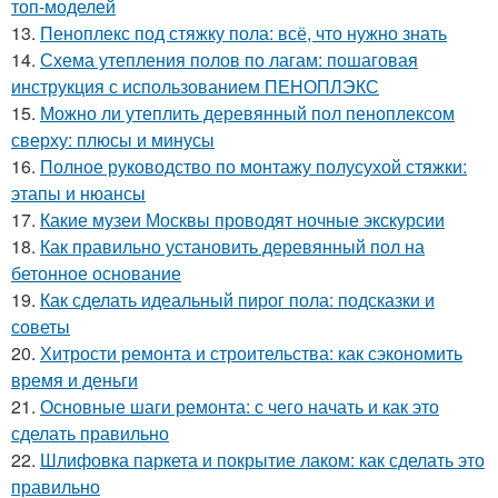
топ-моделей
13.
Пеноплекс под стяжку пола: всё, что нужно знать
14.
Схема утепления полов по лагам: пошаговая
инструкция с использованием ПЕНОПЛЭКС
15.
Можно ли утеплить деревянный пол пеноплексом
сверху: плюсы и минусы
16.
Полное руководство по монтажу полусухой стяжки:
этапы и нюансы
17.
Какие музеи Москвы проводят ночные экскурсии
18.
Как правильно установить деревянный пол на
бетонное основание
19.
Как сделать идеальный пирог пола: подсказки и
советы
20.
Хитрости ремонта и строительства: как сэкономить
время и деньги
21.
Основные шаги ремонта: с чего начать и как это
сделать правильно
22.
Шлифовка паркета и покрытие лаком: как сделать это
правильно