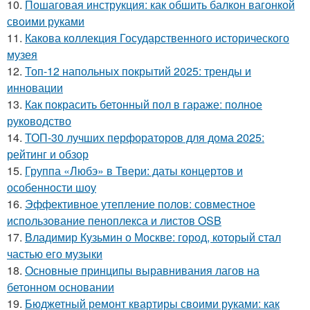
10.
Пошаговая инструкция: как обшить балкон вагонкой
своими руками
11.
Какова коллекция Государственного исторического
музея
12.
Топ-12 напольных покрытий 2025: тренды и
инновации
13.
Как покрасить бетонный пол в гараже: полное
руководство
14.
ТОП-30 лучших перфораторов для дома 2025:
рейтинг и обзор
15.
Группа «Любэ» в Твери: даты концертов и
особенности шоу
16.
Эффективное утепление полов: совместное
использование пеноплекса и листов OSB
17.
Владимир Кузьмин о Москве: город, который стал
частью его музыки
18.
Основные принципы выравнивания лагов на
бетонном основании
19.
Бюджетный ремонт квартиры своими руками: как