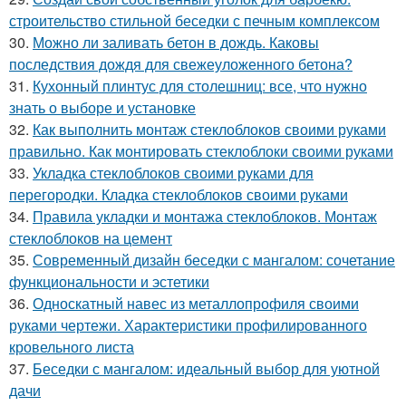
строительство стильной беседки с печным комплексом
30.
Можно ли заливать бетон в дождь. Каковы
последствия дождя для свежеуложенного бетона?
31.
Кухонный плинтус для столешниц: все, что нужно
знать о выборе и установке
32.
Как выполнить монтаж стеклоблоков своими руками
правильно. Как монтировать стеклоблоки своими руками
33.
Укладка стеклоблоков своими руками для
перегородки. Кладка стеклоблоков своими руками
34.
Правила укладки и монтажа стеклоблоков. Монтаж
стеклоблоков на цемент
35.
Современный дизайн беседки с мангалом: сочетание
функциональности и эстетики
36.
Односкатный навес из металлопрофиля своими
руками чертежи. Характеристики профилированного
кровельного листа
37.
Беседки с мангалом: идеальный выбор для уютной
дачи