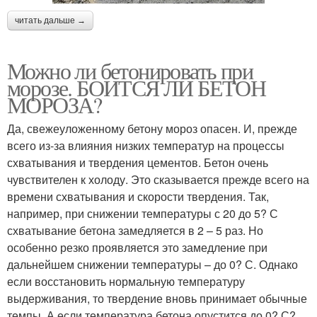
читать дальше →
Можно ли бетонировать при
морозе. БОИТСЯ ЛИ БЕТОН
МОРОЗА?
Да, свежеуложенному бетону мороз опасен. И, прежде
всего из-за влияния низких температур на процессы
схватывания и твердения цементов. Бетон очень
чувствителен к холоду. Это сказывается прежде всего на
времени схватывания и скорости твердения. Так,
например, при снижении температуры с 20 до 5? С
схватывание бетона замедляется в 2 – 5 раз. Но
особенно резко проявляется это замедление при
дальнейшем снижении температуры – до 0? С. Однако
если восстановить нормальную температуру
выдерживания, то твердение вновь принимает обычные
темпы. А если температура бетона опустится до 0? С?