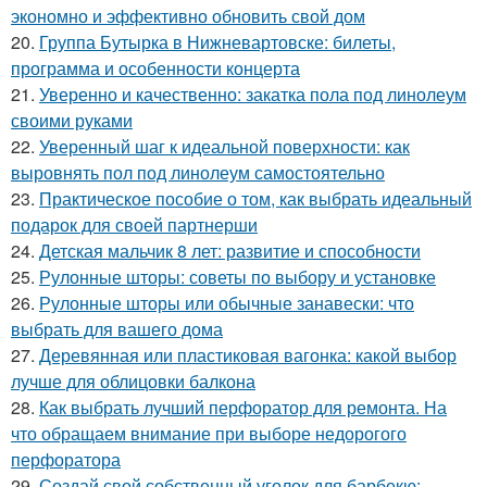
экономно и эффективно обновить свой дом
20.
Группа Бутырка в Нижневартовске: билеты,
программа и особенности концерта
21.
Уверенно и качественно: закатка пола под линолеум
своими руками
22.
Уверенный шаг к идеальной поверхности: как
выровнять пол под линолеум самостоятельно
23.
Практическое пособие о том, как выбрать идеальный
подарок для своей партнерши
24.
Детская мальчик 8 лет: развитие и способности
25.
Рулонные шторы: советы по выбору и установке
26.
Рулонные шторы или обычные занавески: что
выбрать для вашего дома
27.
Деревянная или пластиковая вагонка: какой выбор
лучше для облицовки балкона
28.
Как выбрать лучший перфоратор для ремонта. На
что обращаем внимание при выборе недорогого
перфоратора
29.
Создай свой собственный уголок для барбекю: