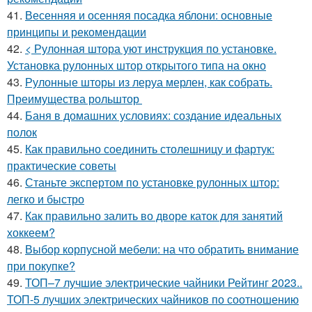
41.
Весенняя и осенняя посадка яблони: основные
принципы и рекомендации
42.
< Рулонная штора уют инструкция по установке.
Установка рулонных штор открытого типа на окно
43.
Рулонные шторы из леруа мерлен, как собрать.
Преимущества рольштор
44.
Баня в домашних условиях: создание идеальных
полок
45.
Как правильно соединить столешницу и фартук:
практические советы
46.
Станьте экспертом по установке рулонных штор:
легко и быстро
47.
Как правильно залить во дворе каток для занятий
хоккеем?
48.
Выбор корпусной мебели: на что обратить внимание
при покупке?
49.
ТОП–7 лучшие электрические чайники Рейтинг 2023..
ТОП-5 лучших электрических чайников по соотношению