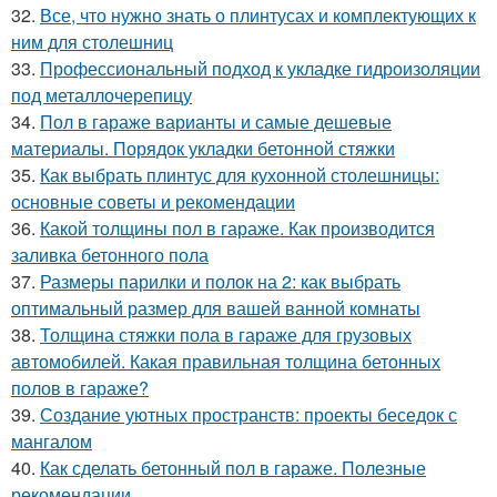
32.
Все, что нужно знать о плинтусах и комплектующих к
ним для столешниц
33.
Профессиональный подход к укладке гидроизоляции
под металлочерепицу
34.
Пол в гараже варианты и самые дешевые
материалы. Порядок укладки бетонной стяжки
35.
Как выбрать плинтус для кухонной столешницы:
основные советы и рекомендации
36.
Какой толщины пол в гараже. Как производится
заливка бетонного пола
37.
Размеры парилки и полок на 2: как выбрать
оптимальный размер для вашей ванной комнаты
38.
Толщина стяжки пола в гараже для грузовых
автомобилей. Какая правильная толщина бетонных
полов в гараже?
39.
Создание уютных пространств: проекты беседок с
мангалом
40.
Как сделать бетонный пол в гараже. Полезные
рекомендации