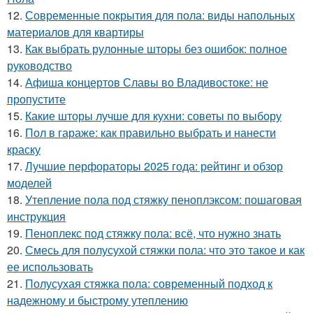
12.
Современные покрытия для пола: виды напольных
материалов для квартиры
13.
Как выбрать рулонные шторы без ошибок: полное
руководство
14.
Афиша концертов Славы во Владивостоке: не
пропустите
15.
Какие шторы лучше для кухни: советы по выбору
16.
Пол в гараже: как правильно выбрать и нанести
краску
17.
Лучшие перфораторы 2025 года: рейтинг и обзор
моделей
18.
Утепление пола под стяжку пеноплэксом: пошаговая
инструкция
19.
Пеноплекс под стяжку пола: всё, что нужно знать
20.
Смесь для полусухой стяжки пола: что это такое и как
ее использовать
21.
Полусухая стяжка пола: современный подход к
надежному и быстрому утеплению