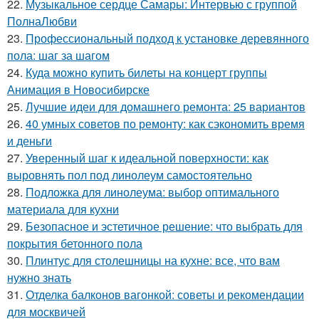
22.
Музыкальное сердце Самары: Интервью с группой
ПолнаЛюбви
23.
Профессиональный подход к установке деревянного
пола: шаг за шагом
24.
Куда можно купить билеты на концерт группы
Анимация в Новосибирске
25.
Лучшие идеи для домашнего ремонта: 25 вариантов
26.
40 умных советов по ремонту: как сэкономить время
и деньги
27.
Уверенный шаг к идеальной поверхности: как
выровнять пол под линолеум самостоятельно
28.
Подложка для линолеума: выбор оптимального
материала для кухни
29.
Безопасное и эстетичное решение: что выбрать для
покрытия бетонного пола
30.
Плинтус для столешницы на кухне: все, что вам
нужно знать
31.
Отделка балконов вагонкой: советы и рекомендации
для москвичей