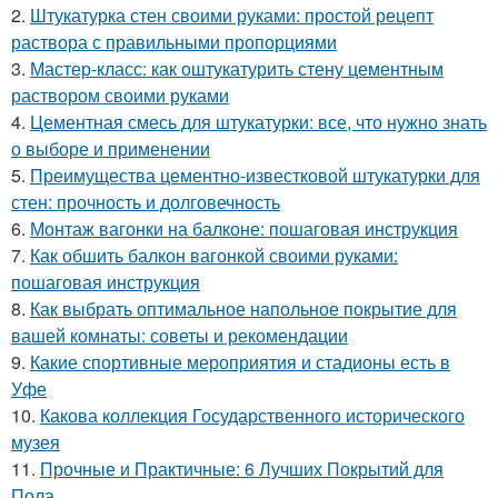
2.
Штукатурка стен своими руками: простой рецепт
раствора с правильными пропорциями
3.
Мастер-класс: как оштукатурить стену цементным
раствором своими руками
4.
Цементная смесь для штукатурки: все, что нужно знать
о выборе и применении
5.
Преимущества цементно-известковой штукатурки для
стен: прочность и долговечность
6.
Монтаж вагонки на балконе: пошаговая инструкция
7.
Как обшить балкон вагонкой своими руками:
пошаговая инструкция
8.
Как выбрать оптимальное напольное покрытие для
вашей комнаты: советы и рекомендации
9.
Какие спортивные мероприятия и стадионы есть в
Уфе
10.
Какова коллекция Государственного исторического
музея
11.
Прочные и Практичные: 6 Лучших Покрытий для
Пола