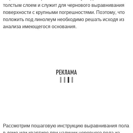
толстым слоем и служит для чернового выравнивания
поверхности с крупными погрешностями. Поэтому, что
положить под линолеум необходимо решать исходя из
анализа имеющегося основания.
Рассмотрим пошаговую инструкцию выравнивания пола
в доме или квартире при наличии неровного пола из