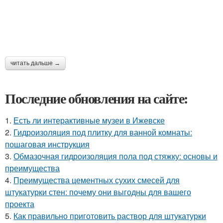
читать дальше →
Последние обновления на сайте:
1.
Есть ли интерактивные музеи в Ижевске
2.
Гидроизоляция под плитку для ванной комнаты:
пошаговая инструкция
3.
Обмазочная гидроизоляция пола под стяжку: основы и
преимущества
4.
Преимущества цементных сухих смесей для
штукатурки стен: почему они выгодны для вашего
проекта
5.
Как правильно приготовить раствор для штукатурки