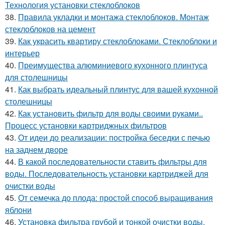
Технология установки стеклоблоков
38.
Правила укладки и монтажа стеклоблоков. Монтаж
стеклоблоков на цемент
39.
Как украсить квартиру стеклоблоками. Стеклоблоки и
интерьер
40.
Преимущества алюминиевого кухонного плинтуса
для столешницы
41.
Как выбрать идеальный плинтус для вашей кухонной
столешницы
42.
Как установить фильтр для воды своими руками..
Процесс установки картриджных фильтров
43.
От идеи до реализации: постройка беседки с печью
на заднем дворе
44.
В какой последовательности ставить фильтры для
воды. Последовательность установки картриджей для
очистки воды
45.
От семечка до плода: простой способ выращивания
яблони
46.
Установка фильтра грубой и тонкой очистки воды.