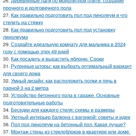
26.
Деревянные лаги по монолитной плите: создание
прочного и долговечного пола
27.
Как правильно подготовить пол под линолеум и что
стелить на стяжку
28.
Как правильно подготовить пол под установку
линолеума
29.
Создайте идеальную комнату для мальчика в 2024
году с помощью этих 49 идей
30.
Как посадить и вырастить яблоню. Сроки
31.
Рулонные шторы: как выбрать оптимальный вариант
для своего дома
32.
Умный дизайн: как расположить полки и печь в
парной 3 на 2 метра
33.
Устройство бетонного пола в гараже. Основные
подготовительные работы
34.
Беседки для каждого стиля: схемы и размеры
35.
Уютный интерьер балкона с вагонкой: советы и идеи
36.
Пол под линолеум на бетонный пол. Какая лучше?
37.
Монтаж стены из стеклоблоков в квартире или доме.