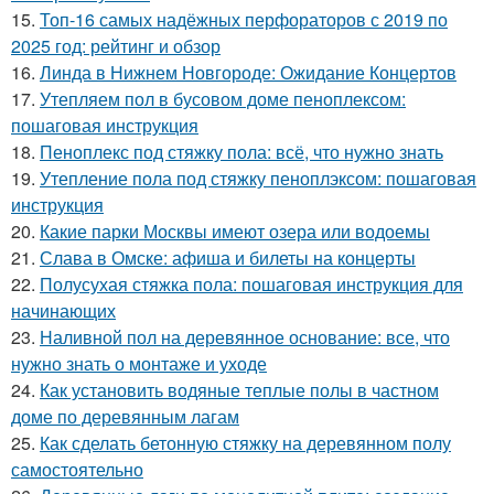
15.
Топ-16 самых надёжных перфораторов с 2019 по
2025 год: рейтинг и обзор
16.
Линда в Нижнем Новгороде: Ожидание Концертов
17.
Утепляем пол в бусовом доме пеноплексом:
пошаговая инструкция
18.
Пеноплекс под стяжку пола: всё, что нужно знать
19.
Утепление пола под стяжку пеноплэксом: пошаговая
инструкция
20.
Какие парки Москвы имеют озера или водоемы
21.
Слава в Омске: афиша и билеты на концерты
22.
Полусухая стяжка пола: пошаговая инструкция для
начинающих
23.
Наливной пол на деревянное основание: все, что
нужно знать о монтаже и уходе
24.
Как установить водяные теплые полы в частном
доме по деревянным лагам
25.
Как сделать бетонную стяжку на деревянном полу
самостоятельно