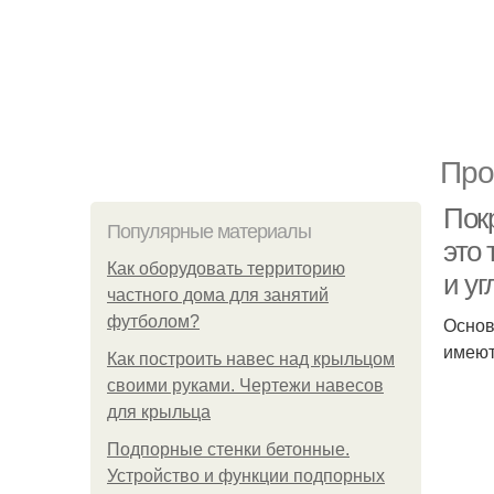
Про
Покр
Популярные материалы
это 
Как оборудовать территорию
и уг
частного дома для занятий
футболом?
Основ
имеют
Как построить навес над крыльцом
своими руками. Чертежи навесов
для крыльца
Подпорные стенки бетонные.
Устройство и функции подпорных