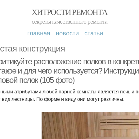
ХИТРОСТИ РЕМОНТА
секреты качественного ремонта
главная
новости
статьи
стая конструкция
итикуйте расположение полков в конкретн
такое и для чего используется? Инструкц
ловой полок (105 фото)
ными атрибутами любой парной комнаты является печь и по
 вид лестницы. По форме и виду они могут различны.