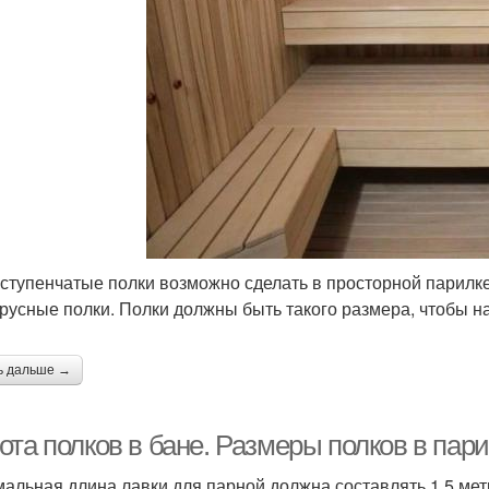
ступенчатые полки возможно сделать в просторной парилк
русные полки. Полки должны быть такого размера, чтобы на 
ь дальше →
та полков в бане. Размеры полков в пари
альная длина лавки для парной должна составлять 1,5 мет