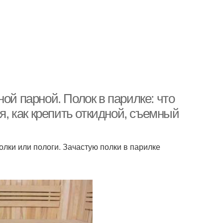
ой парной. Полок в парилке: что
ия, как крепить откидной, съемный
лки или пологи. Зачастую полки в парилке