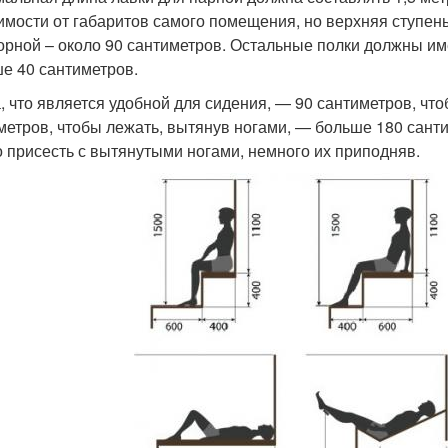
имости от габаритов самого помещения, но верхняя ступень
орной – около 90 сантиметров. Остальные полки должны име
е 40 сантиметров.
, что является удобной для сидения, — 90 сантиметров, чт
метров, чтобы лежать, вытянув ногами, — больше 180 сант
 присесть с вытянутыми ногами, немного их приподняв.