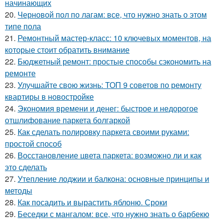
начинающих
20.
Черновой пол по лагам: все, что нужно знать о этом
типе пола
21.
Ремонтный мастер-класс: 10 ключевых моментов, на
которые стоит обратить внимание
22.
Бюджетный ремонт: простые способы сэкономить на
ремонте
23.
Улучшайте свою жизнь: ТОП 9 советов по ремонту
квартиры в новостройке
24.
Экономия времени и денег: быстрое и недорогое
отшлифование паркета болгаркой
25.
Как сделать полировку паркета своими руками:
простой способ
26.
Восстановление цвета паркета: возможно ли и как
это сделать
27.
Утепление лоджии и балкона: основные принципы и
методы
28.
Как посадить и вырастить яблоню. Сроки
29.
Беседки с мангалом: все, что нужно знать о барбекю