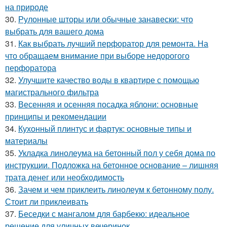
на природе
30.
Рулонные шторы или обычные занавески: что
выбрать для вашего дома
31.
Как выбрать лучший перфоратор для ремонта. На
что обращаем внимание при выборе недорогого
перфоратора
32.
Улучшите качество воды в квартире с помощью
магистрального фильтра
33.
Весенняя и осенняя посадка яблони: основные
принципы и рекомендации
34.
Кухонный плинтус и фартук: основные типы и
материалы
35.
Укладка линолеума на бетонный пол у себя дома по
инструкции. Подложка на бетонное основание – лишняя
трата денег или необходимость
36.
Зачем и чем приклеить линолеум к бетонному полу.
Стоит ли приклеивать
37.
Беседки с мангалом для барбекю: идеальное
решение для уличных вечеринок