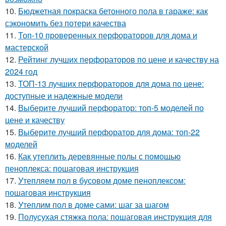
10.
Бюджетная покраска бетонного пола в гараже: как
сэкономить без потери качества
11.
Топ-10 проверенных перфораторов для дома и
мастерской
12.
Рейтинг лучших перфораторов по цене и качеству на
2024 год
13.
ТОП-13 лучших перфораторов для дома по цене:
доступные и надежные модели
14.
Выберите лучший перфоратор: топ-5 моделей по
цене и качеству
15.
Выберите лучший перфоратор для дома: топ-22
моделей
16.
Как утеплить деревянные полы с помощью
пеноплекса: пошаговая инструкция
17.
Утепляем пол в бусовом доме пеноплексом:
пошаговая инструкция
18.
Утеплим пол в доме сами: шаг за шагом
19.
Полусухая стяжка пола: пошаговая инструкция для