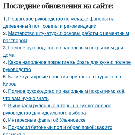
Последние обновления на сайте:
1.
Пошаговое руководство по укладке фанеры на
деревянный пол: советы и рекомендации
2.
Мастерство штукатурки: основы работы с цементным
раствором
3.
Полное руководство по напольным покрытиям для
дома
4.
Какое напольное покрытие выбрать для кухни: полное
руководство
5.
Какие культурные события привлекают туристов в
Киров
6.
Полное руководство по напольным покрытиям: всё,
что вам нужно знать
7.
Выбираем рулонные шторы на кухню: полное
руководство для идеального выбора
8.
Интересные факты об Ульяновске
9.
Покрасил бетонный пол и обрел покой: как это
возможно