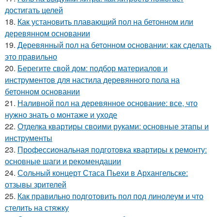
достигать целей
18.
Как установить плавающий пол на бетонном или
деревянном основании
19.
Деревянный пол на бетонном основании: как сделать
это правильно
20.
Берегите свой дом: подбор материалов и
инструментов для настила деревянного пола на
бетонном основании
21.
Наливной пол на деревянное основание: все, что
нужно знать о монтаже и уходе
22.
Отделка квартиры своими руками: основные этапы и
инструменты
23.
Профессиональная подготовка квартиры к ремонту:
основные шаги и рекомендации
24.
Сольный концерт Стаса Пьехи в Архангельске:
отзывы зрителей
25.
Как правильно подготовить пол под линолеум и что
стелить на стяжку