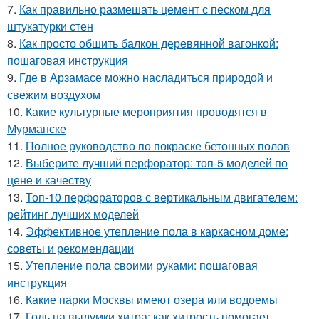
7.
Как правильно размешать цемент с песком для
штукатурки стен
8.
Как просто обшить балкон деревянной вагонкой:
пошаговая инструкция
9.
Где в Арзамасе можно насладиться природой и
свежим воздухом
10.
Какие культурные мероприятия проводятся в
Мурманске
11.
Полное руководство по покраске бетонных полов
12.
Выберите лучший перфоратор: топ-5 моделей по
цене и качеству
13.
Топ-10 перфораторов с вертикальным двигателем:
рейтинг лучших моделей
14.
Эффективное утепление пола в каркасном доме:
советы и рекомендации
15.
Утепление пола своими руками: пошаговая
инструкция
16.
Какие парки Москвы имеют озера или водоемы
17.
Голь на выдумки хитра: как хитрость помогает