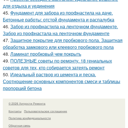
для отдыха и уединения
45.
Фундамент для забора из профнастила на даче.
Бетонные работы: отстой фундамента и распалубка
46.
Забор из профнастила на ленточном фундаменте.
Забор из профнастала на ленточном фундаменте
47.
Защитное покрытие для пробкового пола. Защитная
обработка замкового или клеевого пробкового пола
48.
Ламинат пробковый чем покрыть
49.
ПОЛЕЗНЫЕ советы по ремонту. 18 гениальных
советов для тех, кто собирается затеять ремонт
50.
Идеальный раствор из цемента и песка.
Соотношение основных компонентов смеси и таблицы
пропорций бетона
© 2026 Хитрости Ремонта
Контакты
Пользовательское соглашение
Политика конфидециальности
Обратная связь