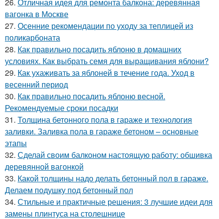
26.
Отличная идея для ремонта балкона: деревянная
вагонка в Москве
27.
Осенние рекомендации по уходу за теплицей из
поликарбоната
28.
Как правильно посадить яблоню в домашних
условиях. Как выбрать семя для выращивания яблони?
29.
Как ухаживать за яблоней в течение года. Уход в
весенний период
30.
Как правильно посадить яблоню весной.
Рекомендуемые сроки посадки
31.
Толщина бетонного пола в гараже и технология
заливки. Заливка пола в гараже бетоном – основные
этапы
32.
Сделай своим балконом настоящую работу: обшивка
деревянной вагонкой
33.
Какой толщины надо делать бетонный пол в гараже.
Делаем подушку под бетонный пол
34.
Стильные и практичные решения: 3 лучшие идеи для
замены плинтуса на столешнице