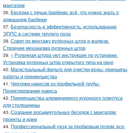
мангалом
36.
Беседки с печью барбекю: всё, что нужно знать о
домашнем барбекю
37.
Безопасность и эффективность: использование
ЭППС в системе теплого пола
38.
Совет по монтажу рулонных штор и жалюзи.
Строение механизма рулонных штор
39.
< Рулонная штора уют инструкция по установке.
Установка рулонных штор открытого типа на окно
40.
Магистральный фильтр для очистки воды: принципы
работы и преимущества
41.
Чертежи навесов из профильной трубы.
Проектирование навеса
42.
Преимущества алюминиевого кухонного плинтуса
для столешницы
43.
Создание восьмиугольных беседок с мангалом:
проекты и идеи
44.
Профессиональный уход за пробковым полом: все,