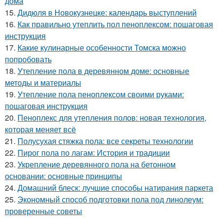
дома
15.
Дидюля в Новокузнецке: календарь выступлений
16.
Как правильно утеплить пол пеноплексом: пошаговая
инструкция
17.
Какие кулинарные особенности Томска можно
попробовать
18.
Утепление пола в деревянном доме: основные
методы и материалы
19.
Утепление пола пеноплексом своими руками:
пошаговая инструкция
20.
Пеноплекс для утепления полов: новая технология,
которая меняет всё
21.
Полусухая стяжка пола: все секреты технологии
22.
Пирог пола по лагам: История и традиции
23.
Укрепление деревянного пола на бетонном
основании: основные принципы
24.
Домашний блеск: лучшие способы натирания паркета
25.
Экономный способ подготовки пола под линолеум:
проверенные советы