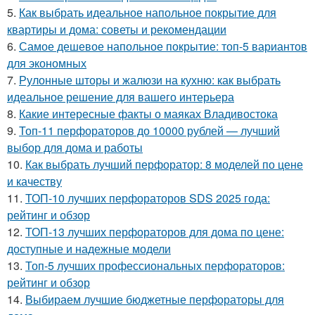
5.
Как выбрать идеальное напольное покрытие для
квартиры и дома: советы и рекомендации
6.
Самое дешевое напольное покрытие: топ-5 вариантов
для экономных
7.
Рулонные шторы и жалюзи на кухню: как выбрать
идеальное решение для вашего интерьера
8.
Какие интересные факты о маяках Владивостока
9.
Топ-11 перфораторов до 10000 рублей — лучший
выбор для дома и работы
10.
Как выбрать лучший перфоратор: 8 моделей по цене
и качеству
11.
ТОП-10 лучших перфораторов SDS 2025 года:
рейтинг и обзор
12.
ТОП-13 лучших перфораторов для дома по цене:
доступные и надежные модели
13.
Топ-5 лучших профессиональных перфораторов:
рейтинг и обзор
14.
Выбираем лучшие бюджетные перфораторы для