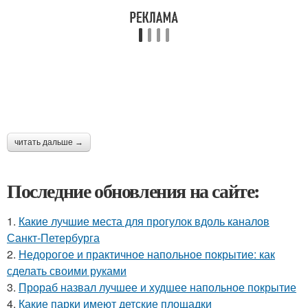
читать дальше →
Последние обновления на сайте:
1.
Какие лучшие места для прогулок вдоль каналов
Санкт-Петербурга
2.
Недорогое и практичное напольное покрытие: как
сделать своими руками
3.
Прораб назвал лучшее и худшее напольное покрытие
4.
Какие парки имеют детские площадки