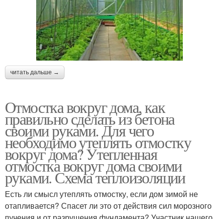
читать дальше →
Отмостка вокруг дома, как
правильно сделать из бетона
своими руками. Для чего
необходимо утеплять отмостку
вокруг дома? Утепленная
отмостка вокруг дома своими
руками. Схема теплоизоляции
Есть ли смысл утеплять отмостку, если дом зимой не
отапливается? Спасет ли это от действия сил морозного
пучения и от разрушения фундамента? Участник нашего