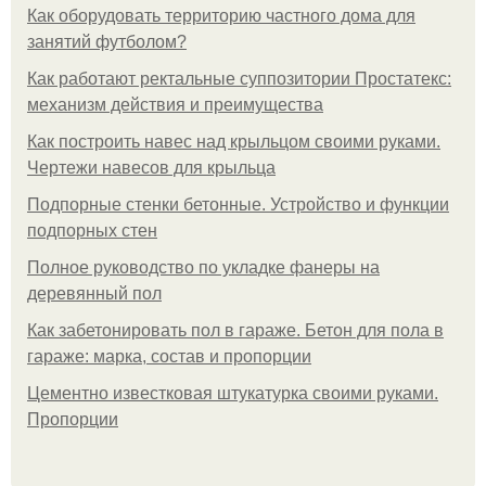
Как оборудовать территорию частного дома для
занятий футболом?
Как работают ректальные суппозитории Простатекс:
механизм действия и преимущества
Как построить навес над крыльцом своими руками.
Чертежи навесов для крыльца
Подпорные стенки бетонные. Устройство и функции
подпорных стен
Полное руководство по укладке фанеры на
деревянный пол
Как забетонировать пол в гараже. Бетон для пола в
гараже: марка, состав и пропорции
Цементно известковая штукатурка своими руками.
Пропорции