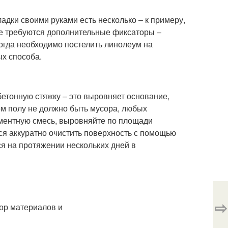
адки своими руками есть несколько – к примеру,
 не требуются дополнительные фиксаторы –
когда необходимо постелить линолеум на
х способа.
бетонную стяжку – это выровняет основание,
ом полу не должно быть мусора, любых
ементную смесь, выровняйте по площади
ся аккуратно очистить поверхность с помощью
я на протяжении нескольких дней в
⇨