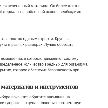
ется вспененный материал. Он более плотно
 Материалы на войлочной основе необходимо
тать полотно единым отрезом. Крупные
укта в разных размерах. Лучше обрезать
 помещений, в которых применяют систему
определенное количество вредных для организма
рытие, которое обеспечит безопасность при
 материалов и инструментов
выборе покрытия обратите внимание на
оит дороже, но цена полностью соответствует