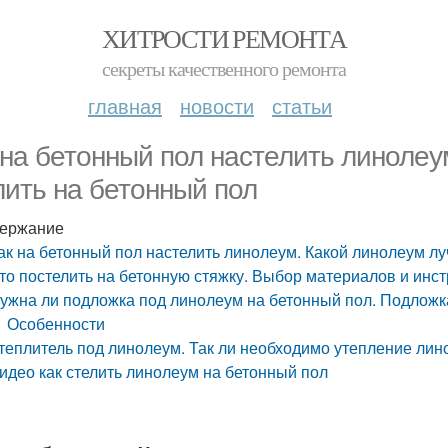
ХИТРОСТИ РЕМОНТА
секреты качественного ремонта
главная
новости
статьи
 на бетонный пол настелить линолеу
лить на бетонный пол
ержание
ак на бетонный пол настелить линолеум. Какой линолеум лу
то постелить на бетонную стяжку. Выбор материалов и инс
ужна ли подложка под линолеум на бетонный пол. Подложк
Особенности
теплитель под линолеум. Так ли необходимо утепление ли
идео как стелить линолеум на бетонный пол