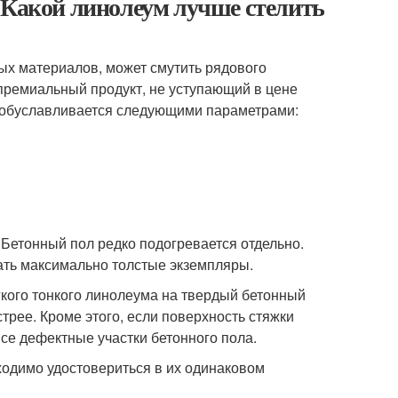
 Какой линолеум лучше стелить
ых материалов, может смутить рядового
 премиальный продукт, не уступающий в цене
е обуславливается следующими параметрами:
етонный пол редко подогревается отдельно.
ть максимально толстые экземпляры.
гкого тонкого линолеума на твердый бетонный
трее. Кроме этого, если поверхность стяжки
се дефектные участки бетонного пола.
ходимо удостовериться в их одинаковом