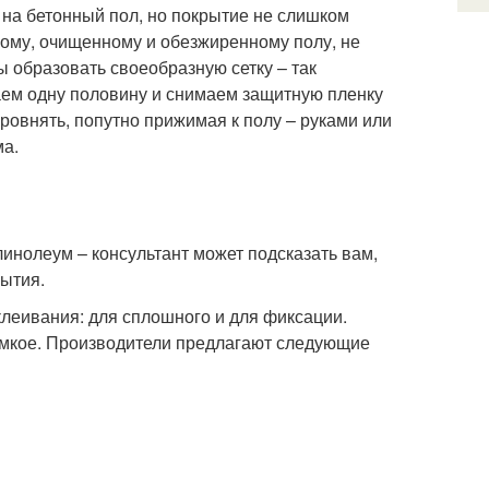
 на бетонный пол, но покрытие не слишком
ному, очищенному и обезжиренному полу, не
 образовать своеобразную сетку – так
аем одну половину и снимаем защитную пленку
ыровнять, попутно прижимая к полу – руками или
ма.
линолеум – консультант может подсказать вам,
рытия.
клеивания: для сплошного и для фиксации.
емкое. Производители предлагают следующие