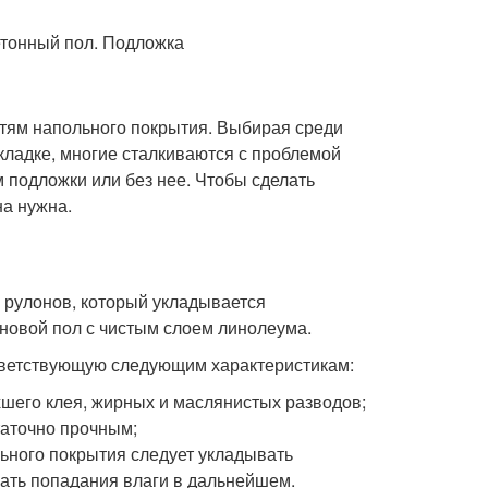
тям напольного покрытия. Выбирая среди
кладке, многие сталкиваются с проблемой
 подложки или без нее. Чтобы сделать
на нужна.
 рулонов, который укладывается
рновой пол с чистым слоем линолеума.
тветствующую следующим характеристикам:
хшего клея, жирных и маслянистых разводов;
таточно прочным;
ьного покрытия следует укладывать
кать попадания влаги в дальнейшем.