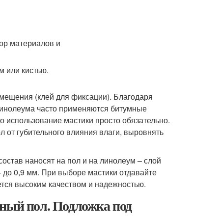
м или кистью.
омещения (клей для фиксации). Благодаря
 линолеума часто применяются битумные
о использование мастики просто обязательно.
л от губительного влияния влаги, выровнять
остав наносят на пол и на линолеум – слой
– до 0,9 мм. При выборе мастики отдавайте
ется высоким качеством и надежностью.
нный пол. Подложка под