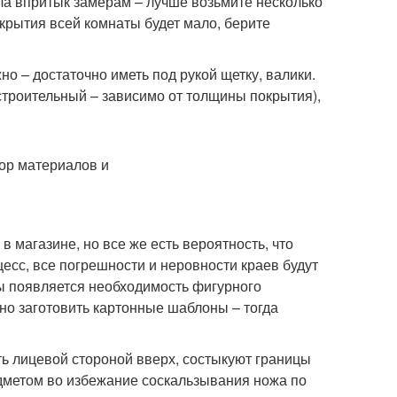
ла впритык замерам – лучше возьмите несколько
окрытия всей комнаты будет мало, берите
о – достаточно иметь под рукой щетку, валики.
строительный – зависимо от толщины покрытия),
 магазине, но все же есть вероятность, что
цесс, все погрешности и неровности краев будут
бы появляется необходимость фигурного
но заготовить картонные шаблоны – тогда
ь лицевой стороной вверх, состыкуют границы
дметом во избежание соскальзывания ножа по