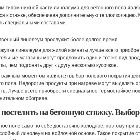
м типом нижней части линолеума для бетонного пола явля
ся к стяжке, обеспечивая дополнительную теплоизоляцию.
ть специальными составами.
твенный линолеум прослужит более долгое время
окупке линолеума для жилой комнаты лучше всего приобре
тельные магазины могут предложить один и тот же вид прод
пы, чем подгонять друг к другу несколько кусочков.
 важным моментом является выбор полового покрытия для
го пола. Недорогие продукты при нагреве могут выделять 
тв. Лучше всего приобрести специальное термостойкое пок
нительном обогреве.
 постелить на бетонную стяжку. Выбор
ное поле само по себе достаточно холодное, поэтому при 
слойный линолеум на войлочной основе. Такое покрытие ст