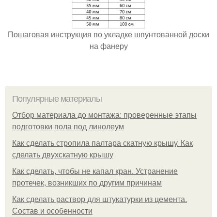
Пошаговая инструкция по укладке шпунтованной доски
на фанеру
Популярные материалы
Отбор материала до монтажа: проверенные этапы
подготовки пола под линолеум
Как сделать стропила палтара скатную крышу. Как
сделать двухскатную крышу
Как сделать, чтобы не капал кран. Устранение
протечек, возникших по другим причинам
Как сделать раствор для штукатурки из цемента.
Состав и особенности