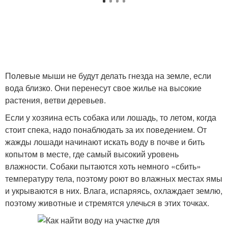
Полевые мыши не будут делать гнезда на земле, если
вода близко. Они перенесут свое жилье на высокие
растения, ветви деревьев.
Если у хозяина есть собака или лошадь, то летом, когда
стоит спека, надо понаблюдать за их поведением. От
жажды лошади начинают искать воду в почве и бить
копытом в месте, где самый высокий уровень
влажности. Собаки пытаются хоть немного «сбить»
температуру тела, поэтому роют во влажных местах ямы
и укрываются в них. Влага, испаряясь, охлаждает землю,
поэтому животные и стремятся улечься в этих точках.