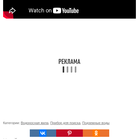
Категории:
Водоносная жила
,
Прибор для поиска
,
Подземные воды