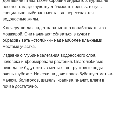
Домашняя птица также хороший индикатор. Курица не
несется там, где чувствует близость воды, зато гусь
специально выбирает места, где пересекаются
водоносные жилы.
К вечеру, когда спадет жара, можно понаблюдать и за
мошкарой. Они начинают сбиваться в кучки и
образовывать «столбики» над наиболее влажными
местами участка.
Издавна о глубине залегания водоносного слоя,
человека информировали растения. Влаголюбивые
никогда не будут жить в местах, где грунтовые воды
очень глубокие. Но если на даче вовсю буйствует мать-и-
мачеха, болиголов, щавель, крапива, значит, влаги в
почве достаточно.