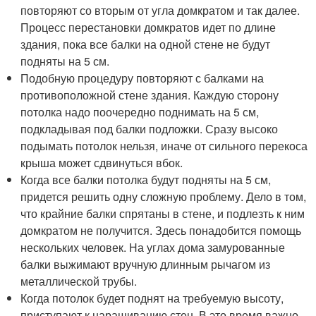
повторяют со вторым от угла домкратом и так далее.
Процесс перестановки домкратов идет по длине
здания, пока все балки на одной стене не будут
подняты на 5 см.
Подобную процедуру повторяют с балками на
противоположной стене здания. Каждую сторону
потолка надо поочередно поднимать на 5 см,
подкладывая под балки подложки. Сразу высоко
подымать потолок нельзя, иначе от сильного перекоса
крыша может сдвинуться вбок.
Когда все балки потолка будут подняты на 5 см,
придется решить одну сложную проблему. Дело в том,
что крайние балки спрятаны в стене, и подлезть к ним
домкратом не получится. Здесь понадобится помощь
нескольких человек. На углах дома замурованные
балки выжимают вручную длинным рычагом из
металлической трубы.
Когда потолок будет поднят на требуемую высоту,
приступают к наращиванию стен. В это время важно