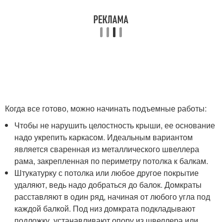
Когда все готово, можно начинать подъемные работы:
Чтобы не нарушить целостность крыши, ее основание
надо укрепить каркасом. Идеальным вариантом
является сваренная из металлического швеллера
рама, закрепленная по периметру потолка к балкам.
Штукатурку с потолка или любое другое покрытие
удаляют, ведь надо добраться до балок. Домкраты
расставляют в один ряд, начиная от любого угла под
каждой балкой. Под низ домкрата подкладывают
подложку, устанавливают опору из швеллера или