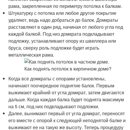
рама, закрепленная по периметру потолка к балкам.
Штукатурку с потолка или любое другое покрытие
удаляют, ведь надо добраться до балок. Домкраты
расставляют в один ряд, начиная от любого угла под
каждой балкой. Под низ домкрата подкладывают
подложку, устанавливают опору из швеллера или
бруса, сверху роль подложки будет играть
металлическая рама.
Когда все домкраты с опорами установлены,
начинают поочередное поднятие балок. Первым
выжимают крайний от угла домкрат, затем двигаются
дальше. Когда каждая балка будет поднята максимум
на 5 см, под них подкладывают подложки.
Далее, вынимают первый от угла домкрат, переносят
его вместе с опорой к следующей неподнятой балке и
выжимают ее на такую же высоту. Теперь процедуру