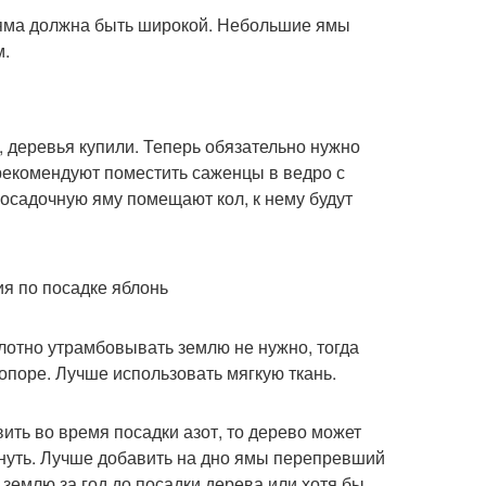
о яма должна быть широкой. Небольшие ямы
м.
, деревья купили. Теперь обязательно нужно
 рекомендуют поместить саженцы в ведро с
посадочную яму помещают кол, к нему будут
лотно утрамбовывать землю не нужно, тогда
опоре. Лучше использовать мягкую ткань.
ить во время посадки азот, то дерево может
ибнуть. Лучше добавить на дно ямы перепревший
землю за год до посадки дерева или хотя бы