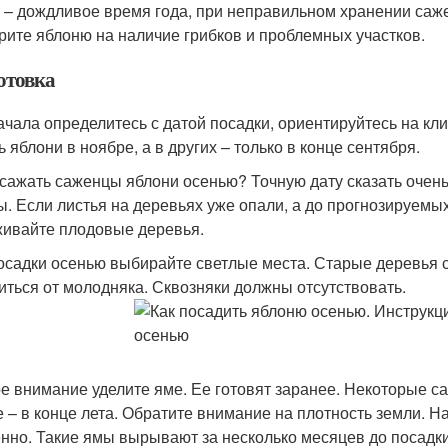
 – дождливое время года, при неправильном хранении саже
рите яблоню на наличие грибков и проблемных участков.
отовка
ачала определитесь с датой посадки, ориентируйтесь на кл
 яблони в ноябре, а в других – только в конце сентября.
 сажать саженцы яблони осенью? Точную дату сказать очен
ы. Если листья на деревьях уже опали, а до прогнозируемы
ивайте плодовые деревья.
осадки осенью выбирайте светлые места. Старые деревья 
иться от молодняка. Сквозняки должны отсутствовать.
е внимание уделите яме. Ее готовят заранее. Некоторые 
е – в конце лета. Обратите внимание на плотность земли. Н
нно. Такие ямы вырывают за несколько месяцев до посадки