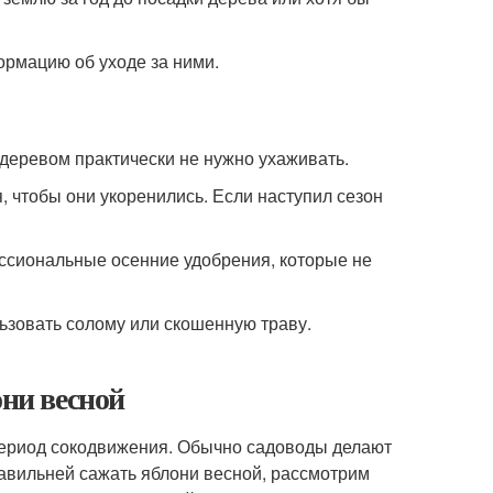
ормацию об уходе за ними.
 деревом практически не нужно ухаживать.
 чтобы они укоренились. Если наступил сезон
ессиональные осенние удобрения, которые не
ьзовать солому или скошенную траву.
они весной
 период сокодвижения. Обычно садоводы делают
равильней сажать яблони весной, рассмотрим