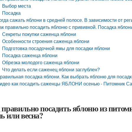
Выбор места
Посадка
огда сажать яблони в средней полосе. В зависимости от ре
ак правильно посадить яблоню с прививкой. Посадка яблони
Секреты покупки саженца яблони
Особенности строения саженца яблони
Подготовка посадочной ямы для посадки яблони
Посадка саженца яблони
Обрезка молодого саженца яблони
Что делать если саженец яблони заглублен?
равильная посадка яблони. Как выбрать яблоню для посад
идео как посадить саженцы ЯБЛОНИ осенью - Питомник С
 правильно посадить яблоню из питомн
нь или весна?