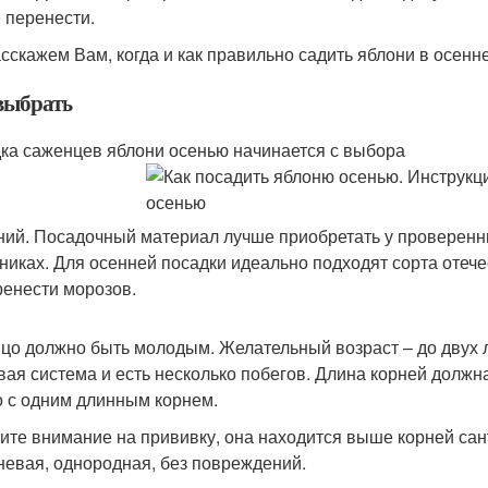
 перенести.
сскажем Вам, когда и как правильно садить яблони в осенн
выбрать
ка саженцев яблони осенью начинается с выбора
ний. Посадочный материал лучше приобретать у проверен
никах. Для осенней посадки идеально подходят сорта отеч
ренести морозов.
цо должно быть молодым. Желательный возраст – до двух л
вая система и есть несколько побегов. Длина корней должн
о с одним длинным корнем.
ите внимание на прививку, она находится выше корней сан
невая, однородная, без повреждений.