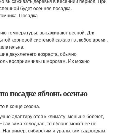
зно высаживать деревья в весенний период. При
спешной будет осенняя посадка.
нию температуры, высаживают весной. Для
рытой корневой системой сажают в любое время.
желательна.
шие двухлетнего возраста, обычно
толь восприимчивы к морозам. Их можно
по посадке яблонь осенью
о в конце сезона.
учше адаптируются к климату, меньше болеют,
Если зима холодная, то яблоня может ее не
. Например, сибирским и уральским садоводам