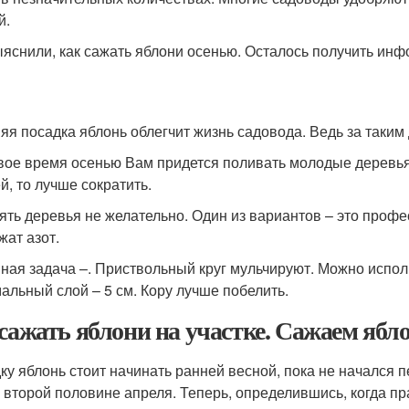
й.
яснили, как сажать яблони осенью. Осталось получить инф
яя посадка яблонь облегчит жизнь садовода. Ведь за таким
вое время осенью Вам придется поливать молодые деревья,
й, то лучше сократить.
ять деревья не желательно. Один из вариантов – это проф
жат азот.
ная задача –. Приствольный круг мульчируют. Можно испол
альный слой – 5 см. Кору лучше побелить.
 сажать яблони на участке. Сажаем ябл
ку яблонь стоит начинать ранней весной, пока не начался
о второй половине апреля. Теперь, определившись, когда п