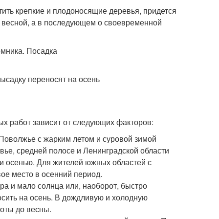
ить крепкие и плодоносящие деревья, придется
и весной, а в последующем о своевременной
высадку переносят на осень
ых работ зависит от следующих факторов:
 Поволжье с жарким летом и суровой зимой
вье, средней полосе и Ленинградской области
к и осенью. Для жителей южных областей с
ое место в осенний период.
ра и мало солнца или, наоборот, быстро
осить на осень. В дождливую и холодную
оты до весны.