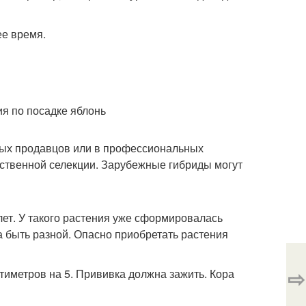
ее время.
ных продавцов или в профессиональных
ественной селекции. Зарубежные гибриды могут
ет. У такого растения уже сформировалась
а быть разной. Опасно приобретать растения
⇨
тиметров на 5. Прививка должна зажить. Кора