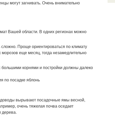
нцы могут загнивать. Очень внимательно
имат Вашей области. В одних регионах можно
ь сложно. Проще ориентироваться по климату
х морозов еще месяц, тогда незамедлительно
с большими корнями и постройки должны далеко
садоводы вырывают посадочные ямы весной,
апример, очень тяжелая почва оседает
 дерева.