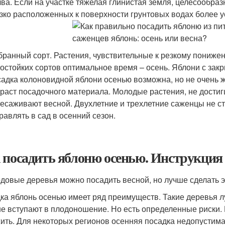
ва. Если на участке тяжелая глинистая земля, целесообра
зко расположенных к поверхности грунтовых водах более у
ранный сорт. Растения, чувствительные к резкому пониже
остойких сортов оптимальное время – осень. Яблони с зак
адка колоновидной яблони осенью возможна, но не очень 
раст посадочного материала. Молодые растения, не достиг
есаживают весной. Двухлетние и трехлетние саженцы не с
равлять в сад в осенний сезон.
 посадить яблоню осенью. Инструкция 
одовые деревья можно посадить весной, но лучше сделать эт
ка яблонь осенью имеет ряд преимуществ. Такие деревья л
е вступают в плодоношение. Но есть определенные риски. 
ить. Для некоторых регионов осенняя посадка недопустима