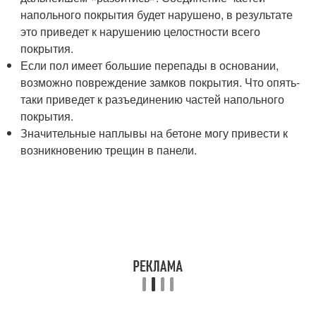
напольного покрытия будет нарушено, в результате
это приведет к нарушению целостности всего
покрытия.
Если пол имеет большие перепады в основании,
возможно повреждение замков покрытия. Что опять-
таки приведет к разъединению частей напольного
покрытия.
Значительные наплывы на бетоне могу привести к
возникновению трещин в панели.