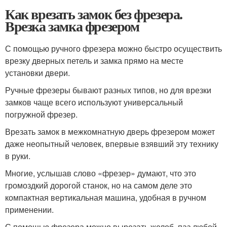
Как врезать замок без фрезера.
Врезка замка фрезером
С помощью ручного фрезера можно быстро осуществить
врезку дверных петель и замка прямо на месте
установки двери.
Ручные фрезеры бывают разных типов, но для врезки
замков чаще всего используют универсальный
погружной фрезер.
Врезать замок в межкомнатную дверь фрезером может
даже неопытный человек, впервые взявший эту технику
в руки.
Многие, услышав слово «фрезер» думают, что это
громоздкий дорогой станок, но на самом деле это
компактная вертикальная машина, удобная в ручном
применении.
С помощью фрезера можно вырезать желоб, паз любой