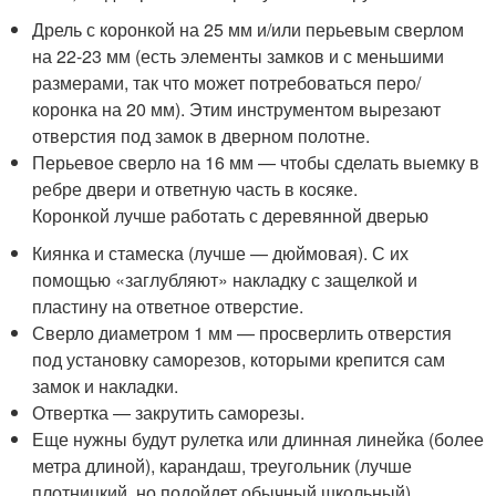
Дрель с коронкой на 25 мм и/или перьевым сверлом
на 22-23 мм (есть элементы замков и с меньшими
размерами, так что может потребоваться перо/
коронка на 20 мм). Этим инструментом вырезают
отверстия под замок в дверном полотне.
Перьевое сверло на 16 мм — чтобы сделать выемку в
ребре двери и ответную часть в косяке.
Коронкой лучше работать с деревянной дверью
Киянка и стамеска (лучше — дюймовая). С их
помощью «заглубляют» накладку с защелкой и
пластину на ответное отверстие.
Сверло диаметром 1 мм — просверлить отверстия
под установку саморезов, которыми крепится сам
замок и накладки.
Отвертка — закрутить саморезы.
Еще нужны будут рулетка или длинная линейка (более
метра длиной), карандаш, треугольник (лучше
плотницкий, но подойдет обычный школьный).