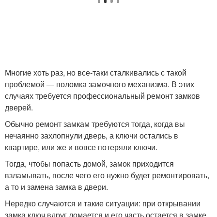
Многие хоть раз, но все-таки сталкивались с такой
проблемой — поломка замочного механизма. В этих
случаях требуется профессиональный ремонт замков
дверей.
Обычно ремонт замкам требуются тогда, когда вы
нечаянно захлопнули дверь, а ключи остались в
квартире, или же и вовсе потеряли ключи.
Тогда, чтобы попасть домой, замок приходится
взламывать, после чего его нужно будет ремонтировать,
а то и замена замка в двери.
Нередко случаются и такие ситуации: при открывании
замка ключ вдруг ломается и его часть остается в замке.