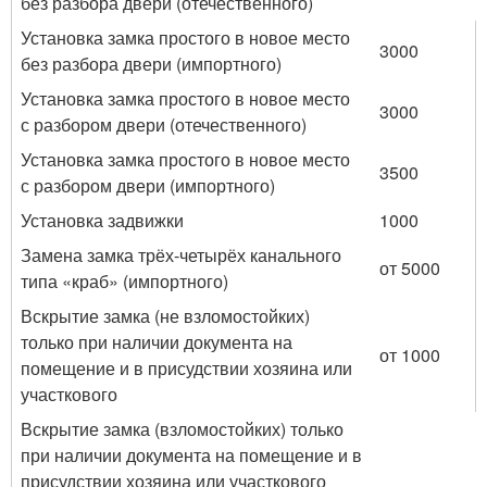
без разбора двери (отечественного)
Установка замка простого в новое место
3000
без разбора двери (импортного)
Установка замка простого в новое место
3000
с разбором двери (отечественного)
Установка замка простого в новое место
3500
с разбором двери (импортного)
Установка задвижки
1000
Замена замка трёх-четырёх канального
от 5000
типа «краб» (импортного)
Вскрытие замка (не взломостойких)
только при наличии документа на
от 1000
помещение и в присудствии хозяина или
участкового
Вскрытие замка (взломостойких) только
при наличии документа на помещение и в
присудствии хозяина или участкового