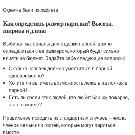
Отделка бани из лаф ета
Как определить размер парилки? Высота,
ширина и длина
Выбирая материалы для отделки парной, важно
определиться с ее размером, который будет сильно
влиять на бюджет. Задайте себе следующие вопросы:
Сколько человек должно уместиться в парной
одновременно?
Хотите ли вы иметь возможность лежать на полках в
парной?
Есть ли среди этих людей, кто любит баньку пожарче,
а кто помягче?
Правильнее исходить из стандартных случаев – числа
членов семьи или гостей, которые могут париться
вместе.