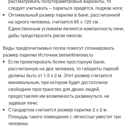
рассматривать полутораметровые варианты, то
следует учитывать – париться придётся, поджав ноги;
Оптимальный размер парилки в бане, рассчитанной
на одного человека, считается 85 х 120 см .
Единственным условием является компактность печи,
дабы предотвратить риски ожогов;
Виды предпочитаемых полок помогут спланировать
размер парилки Источник berserkheroes.ru
Если проектировать более просторную баню,
рассчитанную на два человека, то габариты парной
должны быть от 1,5 х 2 м. Этот размер считается
минимальным, при котором будет достаточное
свободное пространство для двоих людей,
предоставляя им возможность разминуться, не
задевая печи;
Стандартом считается размер парилки 2 х 2 м .
Площадь такого помещения с лёгкостью уместит три
человека.