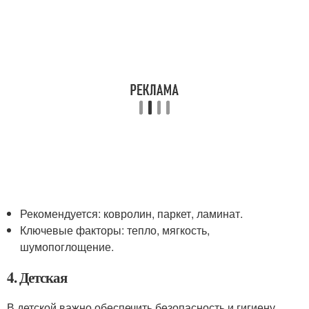
Рекомендуется: ковролин, паркет, ламинат.
Ключевые факторы: тепло, мягкость,
шумопоглощение.
4. Детская
В детской важно обеспечить безопасность и гигиену.