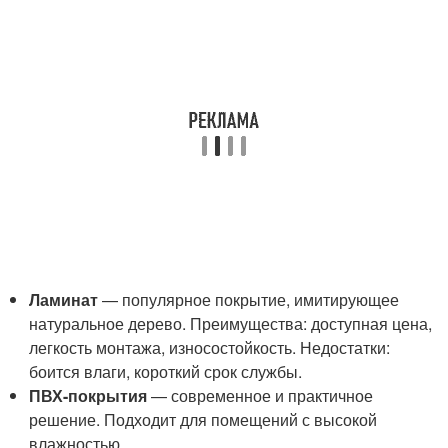
Ламинат
— популярное покрытие, имитирующее
натуральное дерево. Преимущества: доступная цена,
легкость монтажа, износостойкость. Недостатки:
боится влаги, короткий срок службы.
ПВХ-покрытия
— современное и практичное
решение. Подходит для помещений с высокой
влажностью.