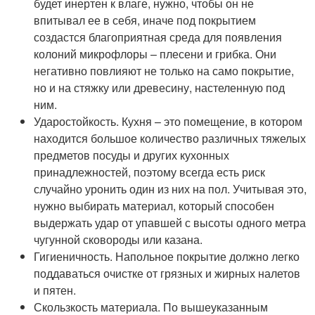
будет инертен к влаге, нужно, чтобы он не
впитывал ее в себя, иначе под покрытием
создастся благоприятная среда для появления
колоний микрофлоры – плесени и грибка. Они
негативно повлияют не только на само покрытие,
но и на стяжку или древесину, настеленную под
ним.
Ударостойкость. Кухня – это помещение, в котором
находится большое количество различных тяжелых
предметов посуды и других кухонных
принадлежностей, поэтому всегда есть риск
случайно уронить один из них на пол. Учитывая это,
нужно выбирать материал, который способен
выдержать удар от упавшей с высоты одного метра
чугунной сковороды или казана.
Гигиеничность. Напольное покрытие должно легко
поддаваться очистке от грязных и жирных налетов
и пятен.
Скользкость материала. По вышеуказанным