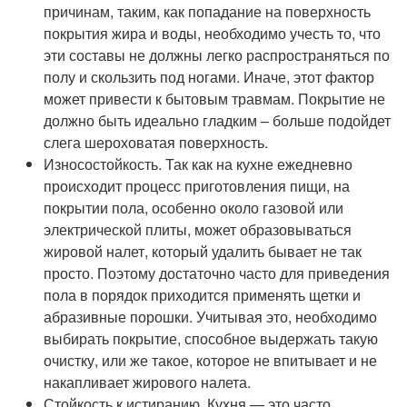
причинам, таким, как попадание на поверхность
покрытия жира и воды, необходимо учесть то, что
эти составы не должны легко распространяться по
полу и скользить под ногами. Иначе, этот фактор
может привести к бытовым травмам. Покрытие не
должно быть идеально гладким – больше подойдет
слега шероховатая поверхность.
Износостойкость. Так как на кухне ежедневно
происходит процесс приготовления пищи, на
покрытии пола, особенно около газовой или
электрической плиты, может образовываться
жировой налет, который удалить бывает не так
просто. Поэтому достаточно часто для приведения
пола в порядок приходится применять щетки и
абразивные порошки. Учитывая это, необходимо
выбирать покрытие, способное выдержать такую
очистку, или же такое, которое не впитывает и не
накапливает жирового налета.
Стойкость к истиранию. Кухня — это часто