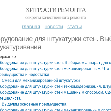
ХИТРОСТИ РЕМОНТА
секреты качественного ремонта
главная
новости
статьи
рудование для штукатурки стен. Вы
укатуривания
ержание
борудование для штукатурки стен. Выбираем аппарат для 
борудование для штукатурки стен механизированным. Что 
реимущества и недостатки
Смеси для механизированной штукатурки
борудование для штукатурки стен техномодернизация. Штука
борудование для штукатурки стен машинным способом. Сде
пециалиста.
Выделим основные преимущества:
борудование для штукатурки стен механизированным спосо