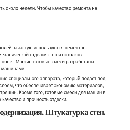
ь около недели. Чтобы качество ремонта не
колей зачастую используются цементно-
еханической отделки стен и потолков
снове . Многие готовые смеси разработаны
ия машинами.
ие специального аппарата, который подает под
слоем, что обеспечивает экономию материалов,
трещин. Кроме того, готовые смеси для машин в
качество и прочность отделки.
одернизация. Штукатурка стен.