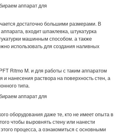
чается достаточно большими размерами. В
 аппарата, входит шпаклевка, штукатурка
штукатурки машинным способом. а также
можно использовать для создания наливных
FT Ritmo M. и для работы с таким аппаратом
я и нанесения раствора на поверхность стен, а
онного типа.
го оборудования даже те, кто не имеет опыта в
 того чтобы выровнять стену или нанести
 этого процесса, а ознакомиться с основными