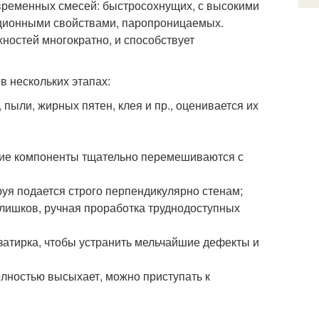
временных смесей: быстросохнущих, с высокими
яционными свойствами, паропроницаемых.
остей многократно, и способствует
 нескольких этапах:
 пыли, жирных пятен, клея и пр., оценивается их
ухие компоненты тщательно перемешиваются с
уя подается строго перпендикулярно стенам;
лишков, ручная проработка труднодоступных
я затирка, чтобы устранить мельчайшие дефекты и
олностью высыхает, можно приступать к