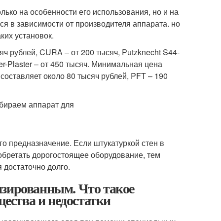
ько на особенности его использования, но и на
я в зависимости от производителя аппарата. но
ких установок.
ч рублей, CURA – от 200 тысяч, Putzknecht S44-
r-Plaster – от 450 тысяч. Минимальная цена
оставляет около 80 тысяч рублей, PFT – 190
го предназначение. Если штукатуркой стен в
иобретать дорогостоящее оборудование, тем
 достаточно долго.
изированным. Что такое
ества и недостатки