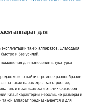
раем аппарат для
 эксплуатации таких аппаратов. Благодаря
быстро и без усилий.
й помещения для нанесения штукатурки
 продаж можно найти огромное разнообразие
ся на такие параметры, как строение,
вания. и в зависимости от этих факторов
ания Knauf характерны небольшие размеры и
 такой аппарат предназначается и для