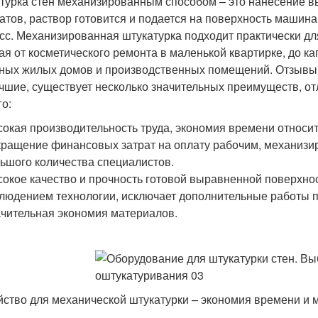
турка стен механизированным способом – это нанесение 
атов, раствор готовится и подается на поверхность машина
сс. Механизированная штукатурка подходит практически для
ая от косметического ремонта в маленькой квартирке, до к
ных жилых домов и производственных помещений. Отзывы 
чшие, существует несколько значительных преимуществ, о
го:
окая производительность труда, экономия времени относите
ращение финансовых затрат на оплату рабочим, механизи
ьшого количества специалистов.
окое качество и прочность готовой выравненной поверхно
людением технологии, исключает дополнительные работы по
чительная экономия материалов.
йство для механической штукатурки – экономия времени и 