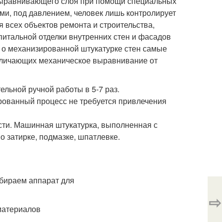
выравнивающего слоя при помощи специальных
ми, под давлением, человек лишь контролирует
 всех объектов ремонта и строительства,
апитальной отделки внутренних стен и фасадов
о механизированной штукатурке стен самые
тличающих механическое выравнивание от
льной ручной работы в 5-7 раз.
рованный процесс не требуется привлечения
сти. Машинная штукатурка, выполненная с
 затирке, подмазке, шпатлевке.
⇨
материалов