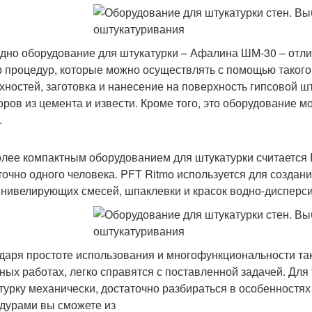
дно оборудование для штукатурки – Афалина ШМ-30 – отли
р процедур, которые можно осуществлять с помощью такого
хностей, заготовка и нанесение на поверхность гипсовой 
оров из цемента и извести. Кроме того, это оборудование 
.
лее компактным оборудованием для штукатурки считается P
точно одного человека. PFT Ritmo используется для создани
 нивелирующих смесей, шпаклевки и красок водно-дисперси
даря простоте использования и многофункциональности тако
ных работах, легко справятся с поставленной задачей. Для
турку механически, достаточно разбираться в особенностях
дурами вы сможете из