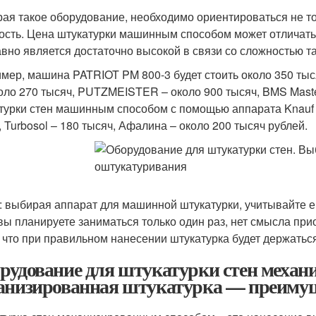
ая такое оборудование, необходимо ориентироваться не тол
ость. Цена штукатурки машинным способом может отличатьс
авно является достаточно высокой в связи со сложностью та
мер, машина PATRIOT PM 800-3 будет стоить около 350 тыся
коло 270 тысяч, PUTZMEISTER – около 900 тысяч, BMS Maste
турки стен машинным способом с помощью аппарата Knauf с
, Turbosol – 180 тысяч, Афалина – около 200 тысяч рублей.
: выбирая аппарат для машинной штукатурки, учитывайте е
вы планируете заниматься только один раз, нет смысла пр
 что при правильном нанесении штукатурка будет держаться
рудование для штукатурки стен механ
анизированная штукатурка — преимущ