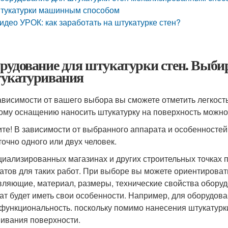
тукатурки машинным способом
идео УРОК: как заработать на штукатурке стен?
рудование для штукатурки стен. Выби
укатуривания
ависимости от вашего выбора вы сможете отметить легкость
ому оснащению наносить штукатурку на поверхность можно 
те! В зависимости от выбранного аппарата и особенносте
точно одного или двух человек.
циализированных магазинах и других строительных точках
атов для таких работ. При выборе вы можете ориентировать
вляющие, материал, размеры, технические свойства оборудо
ат будет иметь свои особенности. Например, для оборудов
функциональность. поскольку помимо нанесения штукатурки
ивания поверхности.