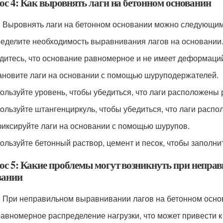
ос 4: Как выровнять лаги на бетонном основании
: Выровнять лаги на бетонном основании можно следующим
ределите необходимость выравнивания лагов на основании
едитесь, что основание равномерное и не имеет деформаци
тановите лаги на основании с помощью шуруподержателей.
пользуйте уровень, чтобы убедиться, что лаги расположены
пользуйте штангенциркуль, чтобы убедиться, что лаги расп
фиксируйте лаги на основании с помощью шурупов.
пользуйте бетонный раствор, цемент и песок, чтобы запол
ос 5: Какие проблемы могут возникнуть при непра
вании
: При неправильном выравнивании лагов на бетонном осно
равномерное распределение нагрузки, что может привести 