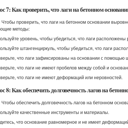
ос 7: Как проверить, что лаги на бетонном основа
: Чтобы проверить, что лаги на бетонном основании выровн
ющие методы:
пользуйте уровень, чтобы убедиться, что лаги расположены
пользуйте штангенциркуль, чтобы убедиться, что лаги расп
оверьте, что лаги зафиксированы на основании с помощью 
оверьте, что лаги не имеют пробелов между собой и основа
оверьте, что лаги не имеют деформаций или неровностей.
с 8: Как обеспечить долговечность лагов на бетонн
: Чтобы обеспечить долговечность лагов на бетонном осно
пользуйте качественные инструменты и материалы.
едитесь, что основание равномерное и не имеет деформаци