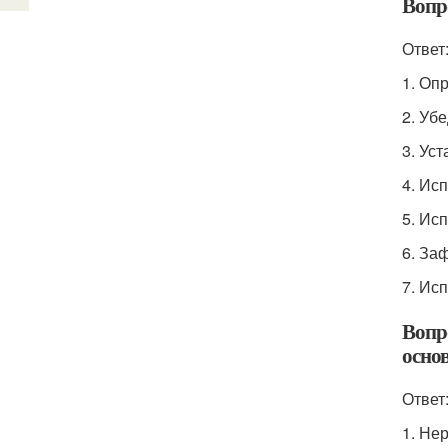
Вопр
Ответ
1. Оп
2. Уб
3. Ус
4. Ис
5. Ис
6. За
7. Ис
Вопр
осно
Ответ
1. Не