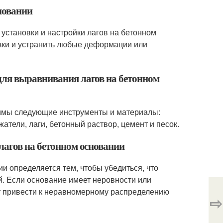
новании
 установки и настройки лагов на бетонном
зки и устранить любые деформации или
для выравнивания лагов на бетонном
димы следующие инструменты и материалы:
атели, лаги, бетонный раствор, цемент и песок.
лагов на бетонном основании
и определяется тем, чтобы убедиться, что
. Если основание имеет неровности или
ет привести к неравномерному распределению
⇨