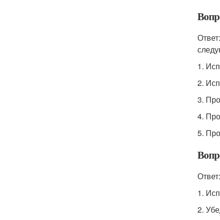
Вопр
Ответ
следу
1. Ис
2. Ис
3. Пр
4. Пр
5. Пр
Вопро
Ответ
1. Ис
2. Уб