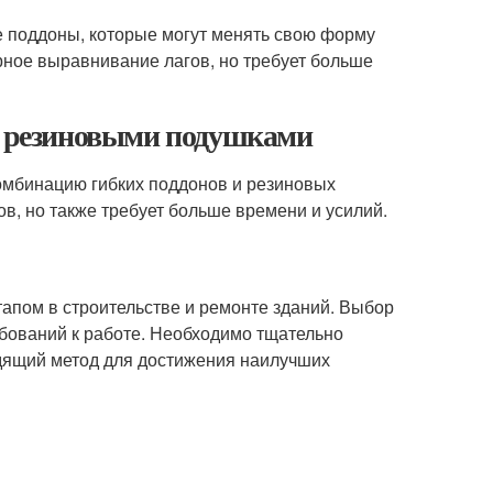
 поддоны, которые могут менять свою форму
рное выравнивание лагов, но требует больше
 с резиновыми подушками
омбинацию гибких поддонов и резиновых
в, но также требует больше времени и усилий.
апом в строительстве и ремонте зданий. Выбор
ебований к работе. Необходимо тщательно
дящий метод для достижения наилучших