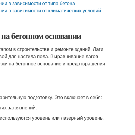
ии в зависимости от типа бетона
ии в зависимости от климатических условий
на бетонном основании
пом в строительстве и ремонте зданий. Лаги
вой для настила пола. Выравнивание лагов
зки на бетонное основание и предотвращения
рительную подготовку. Это включает в себя:
гих загрязнений.
 используются уровень или лазерный уровень.