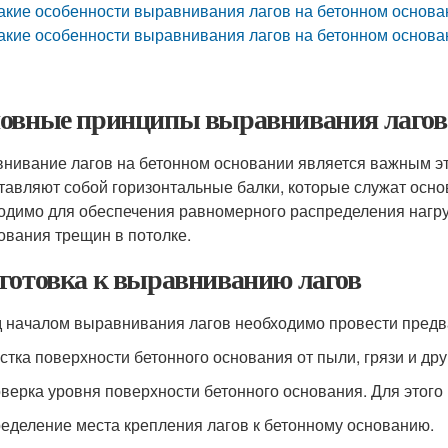
акие особенности выравнивания лагов на бетонном основан
акие особенности выравнивания лагов на бетонном основан
овные принципы выравнивания лагов 
нивание лагов на бетонном основании является важным эта
тавляют собой горизонтальные балки, которые служат осно
одимо для обеспечения равномерного распределения нагру
ования трещин в потолке.
готовка к выравниванию лагов
 началом выравнивания лагов необходимо провести предва
истка поверхности бетонного основания от пыли, грязи и дру
оверка уровня поверхности бетонного основания. Для этого
ределение места крепления лагов к бетонному основанию.