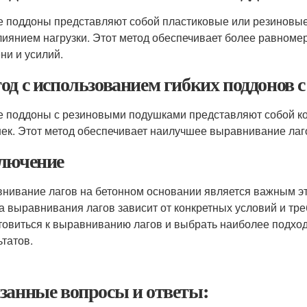
е поддоны представляют собой пластиковые или резиновые
лиянием нагрузки. Этот метод обеспечивает более равноме
ни и усилий.
од с использованием гибких поддонов
е поддоны с резиновыми подушками представляют собой к
ек. Этот метод обеспечивает наилучшее выравнивание лаго
лючение
нивание лагов на бетонном основании является важным эт
а выравнивания лагов зависит от конкретных условий и тр
товиться к выравниванию лагов и выбрать наиболее подхо
ьтатов.
занные вопросы и ответы: