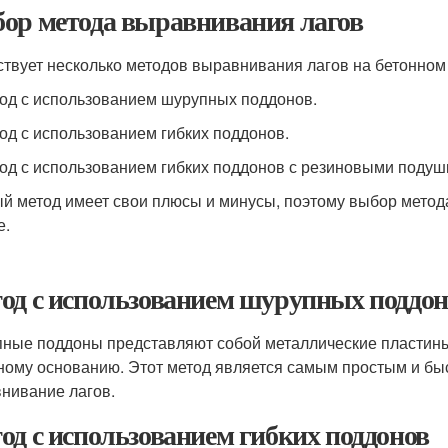
ор метода выравнивания лагов
твует несколько методов выравнивания лагов на бетонном
тод с использованием шурупных поддонов.
тод с использованием гибких поддонов.
тод с использованием гибких поддонов с резиновыми подуш
й метод имеет свои плюсы и минусы, поэтому выбор метода
е.
од с использованием шурупных поддон
ные поддоны представляют собой металлические пластины 
ному основанию. Этот метод является самым простым и бы
нивание лагов.
од с использованием гибких поддонов