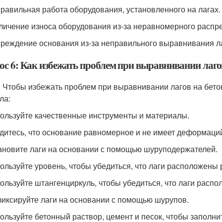
правильная работа оборудования, установленного на лагах.
еличение износа оборудования из-за неравномерного распре
вреждение основания из-за неправильного выравнивания л
ос 6: Как избежать проблем при выравнивании лаго
: Чтобы избежать проблем при выравнивании лагов на бет
ла:
пользуйте качественные инструменты и материалы.
едитесь, что основание равномерное и не имеет деформаци
тановите лаги на основании с помощью шуруподержателей.
пользуйте уровень, чтобы убедиться, что лаги расположены
пользуйте штангенциркуль, чтобы убедиться, что лаги расп
фиксируйте лаги на основании с помощью шурупов.
пользуйте бетонный раствор, цемент и песок, чтобы запол