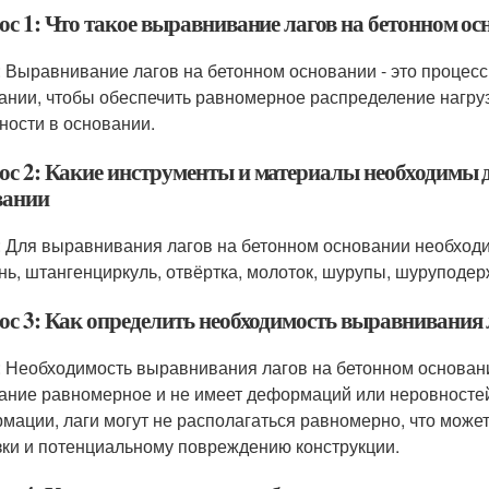
ос 1: Что такое выравнивание лагов на бетонном ос
: Выравнивание лагов на бетонном основании - это процесс
ании, чтобы обеспечить равномерное распределение нагру
ности в основании.
ос 2: Какие инструменты и материалы необходимы 
вании
: Для выравнивания лагов на бетонном основании необхо
нь, штангенциркуль, отвёртка, молоток, шурупы, шуруподерж
ос 3: Как определить необходимость выравнивания 
: Необходимость выравнивания лагов на бетонном основани
ание равномерное и не имеет деформаций или неровностей
мации, лаги могут не располагаться равномерно, что мож
зки и потенциальному повреждению конструкции.