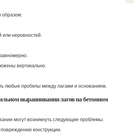
 образом:
.
й или неровностей.
 равномерно.
оложены вертикально.
нить любые пробелы между лагами и основанием.
вильном выравнивании лагов на бетонном
вании могут возникнуть следующие проблемы:
к повреждению конструкции.