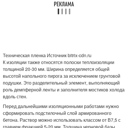
Техническая пленка Источник bitrix-cdn.ru
К изоляции также относятся полоски теплоизоляции
толщиной 20-30 мм. Ширина определяется общей
высотой напольного пирога за исключением грунтовой
подушки. Это разделительный элемент, выполняющий
роль демпферной ленты и заполнителя мостиков холода
вдоль стен.
Перед дальнейшими изоляционными работами нужно
сформировать подстилочный слой армированного
бетона. Раствор можно использовать классом от В7,5 с
гравием фракцией 5-20 мм. Толщина черновой базы