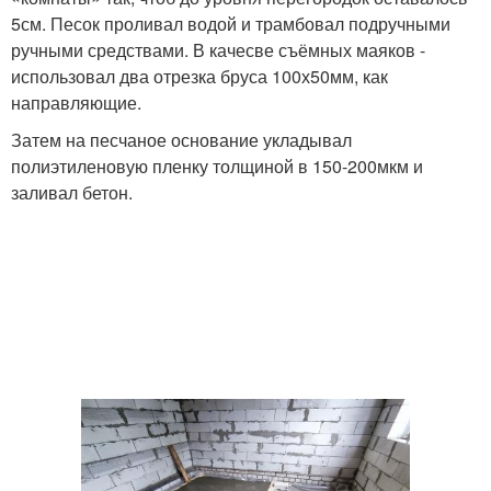
5см. Песок проливал водой и трамбовал подручными
ручными средствами. В качесве съёмных маяков -
использовал два отрезка бруса 100х50мм, как
направляющие.
Затем на песчаное основание укладывал
полиэтиленовую пленку толщиной в 150-200мкм и
заливал бетон.