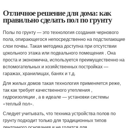
Отличное решение для дома: как
правильно сделать пол по грунту
Полы по грунту — это технология создания чернового
пола, опирающегося непосредственно на подстилающие
слои почвы. Такая методика доступна при отсутствии
цокольного этажа или подвального помещения . Она
проста и экономична, используется преимущественно на
вспомогательных и хозяйственных постройках —
гаражах, хранилищах, банях и т.д.
Для жилых домов такая технология применяется реже,
так как требует качественного утепления ,
гидроизоляции , а в идеале — установки системы
«теплый пол».
Следует учитывать, что техника устройства полов по
грунту подходит только для традиционных типов
ленточного основания и не годится для