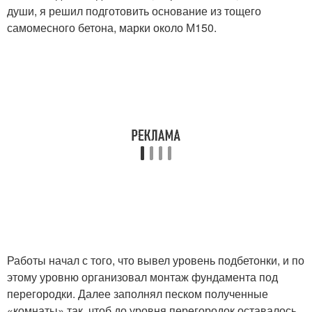
души, я решил подготовить основание из тощего
самомесного бетона, марки около М150.
Работы начал с того, что вывел уровень подбетонки, и по
этому уровню организовал монтаж фундамента под
перегородки. Далее заполнял песком полученные
«комнаты» так, чтоб до уровня перегородок оставалось