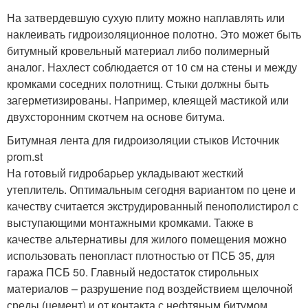
На затвердевшую сухую плиту можно наплавлять или
наклеивать гидроизоляционное полотно. Это может быть
битумный кровельный материал либо полимерный
аналог. Нахлест соблюдается от 10 см на стены и между
кромками соседних полотнищ. Стыки должны быть
загерметизированы. Например, клеящей мастикой или
двухсторонним скотчем на основе битума.
Битумная лента для гидроизоляции стыков Источник
prom.st
На готовый гидробарьер укладывают жесткий
утеплитель. Оптимальным сегодня вариантом по цене и
качеству считается экструдированный пенополистирол с
выступающими монтажными кромками. Также в
качестве альтернативы для жилого помещения можно
использовать пенопласт плотностью от ПСБ 35, для
гаража ПСБ 50. Главный недостаток стирольных
материалов – разрушение под воздействием щелочной
среды (цемент) и от контакта с нефтяным битумом.