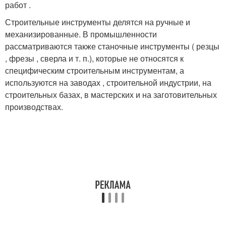
работ .
Строительные инструменты делятся на ручные и
механизированные. В промышленности
рассматриваются также станочные инструменты ( резцы
, фрезы , сверла и т. п.), которые не относятся к
специфическим строительным инструментам, а
используются на заводах , строительной индустрии, на
строительных базах, в мастерских и на заготовительных
производствах.