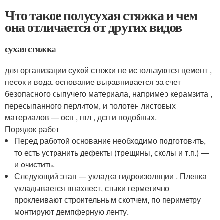
Что такое полусухая стяжка и чем
она отличается от других видов
сухая стяжка
для организации сухой стяжки не используются цемент ,
песок и вода. основание выравнивается за счет
безопасного сыпучего материала, например керамзита ,
пересыпанного перлитом, и полотен листовых
материалов — осп , гвл , дсп и подобных.
Порядок работ
Перед работой основание необходимо подготовить,
то есть устранить дефекты (трещины, сколы и т.п.) —
и очистить.
Следующий этап — укладка гидроизоляции . Пленка
укладывается внахлест, стыки герметично
проклеивают строительным скотчем, по периметру
монтируют демпферную ленту.