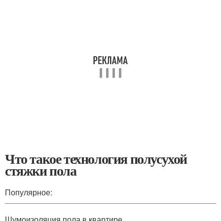
Что такое технология полусухой
стяжки пола
Популярное:
Шумоизоляция пола в квартире