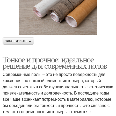
читать дальше →
Тонкое и прочное: идеальное
решение для современных полов
Современные полы – это не просто поверхность для
хождения, но важный элемент интерьера, который
должен сочетать в себе функциональность, эстетическую
привлекательность и долговечность. В последние годы
все чаще возникает потребность в материалах, которые
бы объединяли бы тонкость и прочность. Это связано с
тем, что современные интерьеры стремятся к