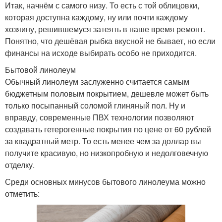
Итак, начнём с самого низу. То есть с той облицовки,
которая доступна каждому, ну или почти каждому
хозяину, решившемуся затеять в наше время ремонт.
Понятно, что дешёвая рыбка вкусной не бывает, но если
финансы на исходе выбирать особо не приходится.
Бытовой линолеум
Обычный линолеум заслуженно считается самым
бюджетным половым покрытием, дешевле может быть
только посыпанный соломой глиняный пол. Ну и
вправду, современные ПВХ технологии позволяют
создавать гетерогенные покрытия по цене от 60 рублей
за квадратный метр. То есть менее чем за доллар вы
получите красивую, но низкопробную и недолговечную
отделку.
Среди основных минусов бытового линолеума можно
отметить: