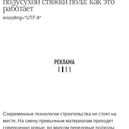
полусухой стяжки пола: как это
работает
encoding="UTF-8"
Пробковое покрытие
Современные технологии строительства не стоят на
месте. На смену привычным материалам приходят
совершенно новые, во многом передовые подходы.