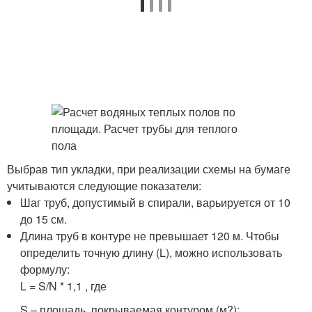
Выбрав тип укладки, при реализации схемы на бумаге
учитываются следующие показатели:
Шаг труб, допустимый в спирали, варьируется от 10
до 15 см.
Длина труб в контуре не превышает 120 м. Чтобы
определить точную длину (L), можно использовать
формулу:
L = S/N * 1,1 , где
S – площадь, покрываемая контуром (м?);