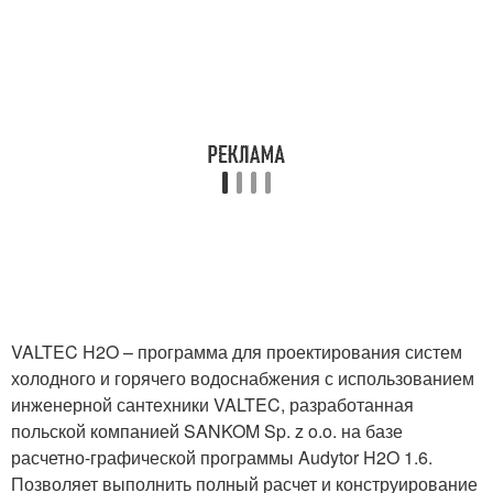
VALTEC H
2
O – программа для проектирования систем
холодного и горячего водоснабжения с использованием
инженерной сантехники VALTEC, разработанная
польской компанией SANKOM Sp. z o.o. на базе
расчетно-графической программы Audytor H
2
O 1.6.
Позволяет выполнить полный расчет и конструирование