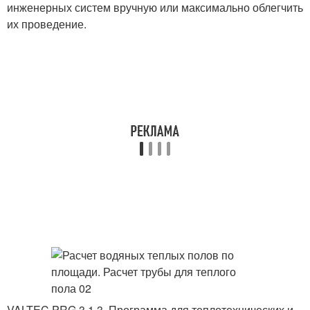
инженерных систем вручную или максимально облегчить
их проведение.
VALTEC.PRG.3.1.3. Программа для теплотехнических и