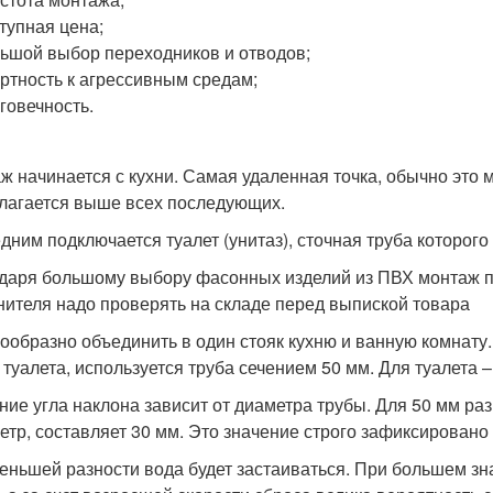
тупная цена;
ьшой выбор переходников и отводов;
ртность к агрессивным средам;
говечность.
ж начинается с кухни. Самая удаленная точка, обычно это 
лагается выше всех последующих.
дним подключается туалет (унитаз), сточная труба которого
даря большому выбору фасонных изделий из ПВХ монтаж п
нителя надо проверять на складе перед выпиской товара
ообразно объединить в один стояк кухню и ванную комнату.
 туалета, используется труба сечением 50 мм. Для туалета –
ние угла наклона зависит от диаметра трубы. Для 50 мм раз
метр, составляет 30 мм. Это значение строго зафиксирован
еньшей разности вода будет застаиваться. При большем зн