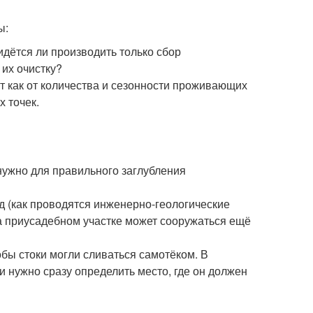
ы:
идётся ли производить только сбор
их очистку?
т как от количества и сезонности проживающих
х точек.
 нужно для правильного заглубления
од (как проводятся инженерно-геологические
на приусадебном участке может сооружаться ещё
обы стоки могли сливаться самотёком. В
и нужно сразу определить место, где он должен