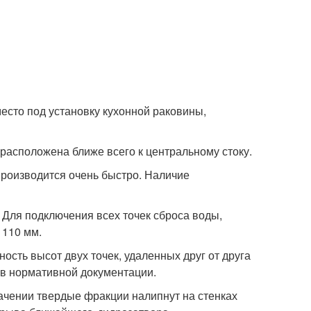
место под установку кухонной раковины,
 расположена ближе всего к центральному стоку.
роизводится очень быстро. Наличие
 Для подключения всех точек сброса воды,
 110 мм.
ность высот двух точек, удаленных друг от друга
о в нормативной документации.
ачении твердые фракции налипнут на стенках