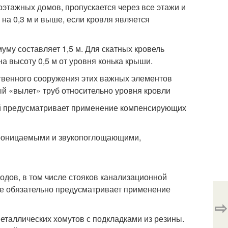
оэтажных домов, пропускается через все этажи и
на 0,3 м и выше, если кровля является
уму составляет 1,5 м. Для скатных кровель
а высоту 0,5 м от уровня конька крыши.
твенного сооружения этих важных элементов
й «вылет» труб относительно уровня кровли
ий предусматривает применение компенсирующих
проницаемыми и звукопоглощающими,
дов, в том числе стояков канализационной
ие обязательно предусматривает применение
⇨
еталлических хомутов с подкладками из резины.