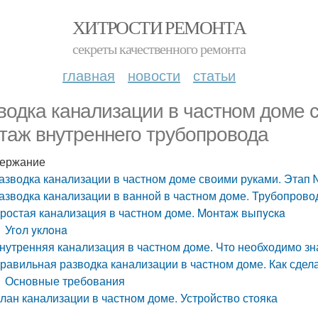
ХИТРОСТИ РЕМОНТА
секреты качественного ремонта
главная
новости
статьи
водка канализации в частном доме
таж внутреннего трубопровода
ержание
азводка канализации в частном доме своими руками. Этап
азводка канализации в ванной в частном доме. Трубопрово
ростая канализация в частном доме. Moнтaж выпycкa
Угoл yклoнa
нутренняя канализация в частном доме. Что необходимо з
равильная разводка канализации в частном доме. Как сдел
Основные требования
лан канализации в частном доме. Устройство стояка