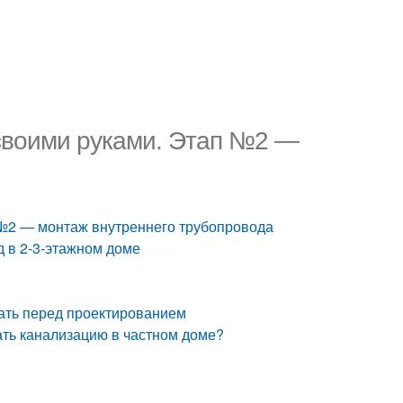
 своими руками. Этап №2 —
 №2 — монтаж внутреннего трубопровода
д в 2-3-этажном доме
нать перед проектированием
ать канализацию в частном доме?