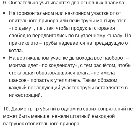
9. Обязательно учитываются два основных правила:
На горизонтальном или наклонном участке от от
опительного прибора или печи трубы монтируются
«по дыму», т.е . так, чтобы продукты сгорания
свободно передвигались по внутреннему каналу. На
практике это – трубы надевается на предыдущую от
котла.
На вертикальном участке дымохода все наоборот –
монтаж идет «по конденсату», с тем расчётом, чтобы
стекающая образовавшаяся влага «не имела
шансов» попасть в утеплитель. Таким образом,
каждый последующий участок трубы вставляется в
нижестоящий.
10. Диаме тр тр убы ни в одном из своих сопряжений не
может быть меньше, нежели штатный выходной
патрубок отопительного прибора.