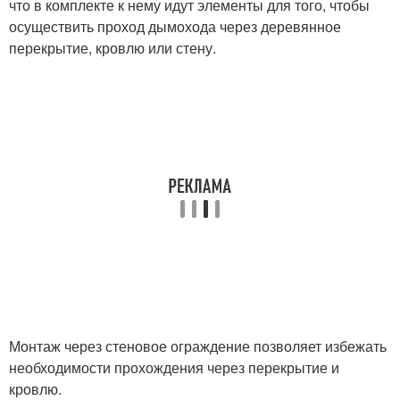
что в комплекте к нему идут элементы для того, чтобы
осуществить проход дымохода через деревянное
перекрытие, кровлю или стену.
Монтаж через стеновое ограждение позволяет избежать
необходимости прохождения через перекрытие и
кровлю.