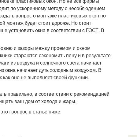
ановке пластиковых окон. Но не все фирмы
ходит по ускоренному методу с несоблюдением
задать вопрос о монтаже пластиковых окон по
кой монтаж будет стоит дороже. Но стоит
чше установить окна в соответствии с ГОСТ. В
ровню и зазоры между проемом и окном
ники стараются сэкономить пену и в результате
аги из воздуха и солнечного света начинает
из окна начинает дуть холодным воздухом. В
так как оно не выполняет своей функции.
ать правильно, в соответствии с рекомендацией
щищать ваш дом от холода и жары.
этот вопрос в статье ниже.