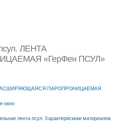
 псул. ЛЕНТА
ЦАЕМАЯ «ГерФен ПСУЛ»
А САМОРАСШИРЯЮЩАЯСЯ ПАРОПРОНИЦАЕМАЯ
ое окно
 лента псул. Характерискики материалов