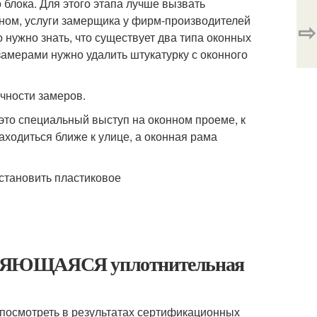
блока. Для этого этапа лучше вызвать
вном, услуги замерщика у фирм-производителей
⇨
 нужно знать, что существует два типа оконных
замерами нужно удалить штукатурку с оконного
чности замеров.
 это специальный выступ на оконном проеме, к
ходиться ближе к улице, а оконная рама
ЩАЯСЯ уплотнительная
посмотреть в результатах сертификационных