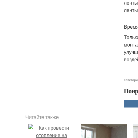
ленты
ленты
Время
Тольк
монта
улучш
возде
Категори
Понр
Читайте также