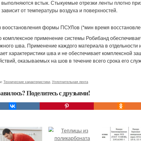
 выполняются встык. Стыкуемые отрезки ленты плотно при
 зависит от температуры воздуха и поверхностей.
 воостановления формы ПСУЛов (*мин время восстановлен
о комплексное применение системы Робибанд обеспечивает
жного шва. Применение каждого материала в отдельности и
ает характеристики шва и не обеспечивает комплексной за
йствий, оказываемых на шов в течение всего срока его слу
и:
Технические характеристики
,
Уплотнительная лента
авилось? Поделитесь с друзьями!