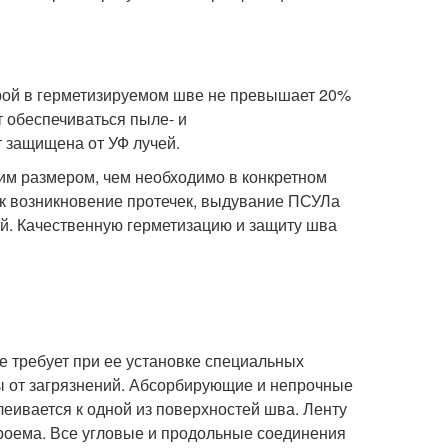
рой в герметизируемом шве не превышает 20%
 обеспечиваться пыле- и
 защищена от УФ лучей.
 размером, чем необходимо в конкретном
ак возникновение протечек, выдувание ПСУЛа
й. Качественную герметизацию и защиту шва
 требует при ее установке специальных
ы от загрязнений. Абсорбирующие и непрочные
еивается к одной из поверхностей шва. Ленту
проема. Все угловые и продольные соединения