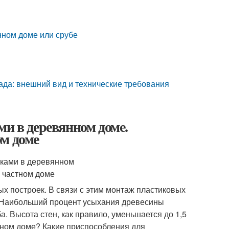
янном доме или срубе
ада: внешний вид и технические требования
ми в деревянном доме.
м доме
х построек. В связи с этим монтаж пластиковых
. Наибольший процент усыхания древесины
. Высота стен, как правило, уменьшается до 1,5
янном доме? Какие приспособления для