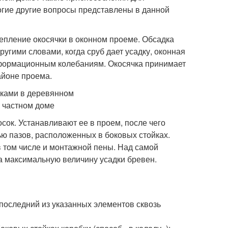
огие другие вопросы представлены в данной
репление окосячки в оконном проеме. Обсадка
угими словами, когда сруб дает усадку, оконная
еформационным колебаниям. Окосячка принимает
айоне проема.
сок. Устанавливают ее в проем, после чего
ю пазов, расположенных в боковых стойках.
 том числе и монтажной пены. Над самой
а максимальную величину усадки бревен.
 последний из указанных элементов сквозь