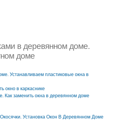
ками в деревянном доме.
тном доме
оме. Устанавливаем пластиковые окна в
ть окно в каркаснике
. Как заменить окна в деревянном доме
 Окосячки. Установка Окон В Деревянном Доме