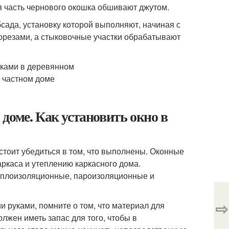
я часть чернового окошка обшивают джутом.
ада, установку которой выполняют, начиная с
орезами, а стыковочные участки обрабатывают
доме. Как установить окно в
 стоит убедиться в том, что выполнены. Оконные
ркаса и утеплению каркасного дома.
теплоизоляционные, пароизоляционные и
⇨
и руками, помните о том, что материал для
лжен иметь запас для того, чтобы в