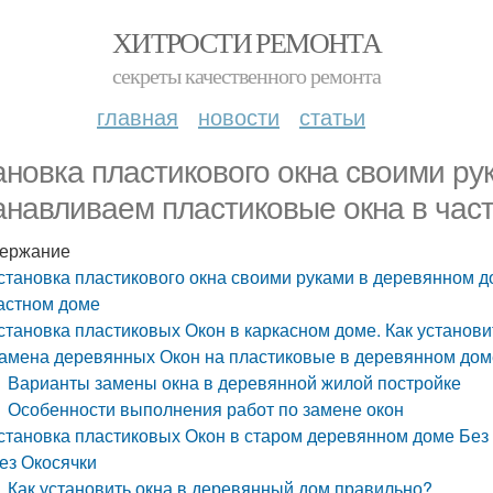
ХИТРОСТИ РЕМОНТА
секреты качественного ремонта
главная
новости
статьи
ановка пластикового окна своими ру
анавливаем пластиковые окна в час
ержание
становка пластикового окна своими руками в деревянном д
астном доме
становка пластиковых Окон в каркасном доме. Как установи
амена деревянных Окон на пластиковые в деревянном доме
Варианты замены окна в деревянной жилой постройке
Особенности выполнения работ по замене окон
становка пластиковых Окон в старом деревянном доме Без
ез Окосячки
Как установить окна в деревянный дом правильно?