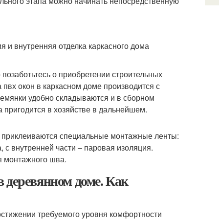
льного этапа можно начинать непосредственную
я и внутренняя отделка каркасного дома
о позаботьтесь о приобретении строительных
а пвх окон в каркасном доме производится с
емянки удобно складываются и в сборном
а пригодится в хозяйстве в дальнейшем.
а приклеиваются специальные монтажные ленты:
 с внутренней части – паровая изоляция.
я монтажного шва.
 деревянном доме. Как
достижении требуемого уровня комфортности