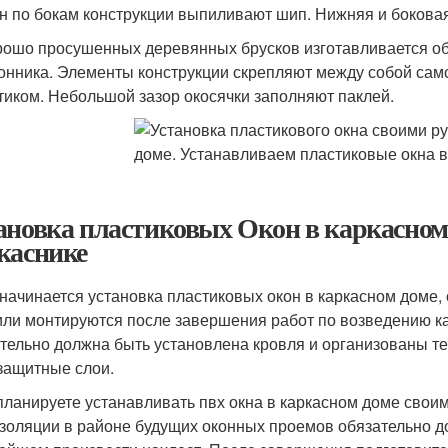
н по бокам конструкции выпиливают шип. Нижняя и бокова
рошо просушенных деревянных брусков изготавливается обс
онника. Элементы конструкции скрепляют между собой сам
тиком. Небольшой зазор окосячки заполняют паклей.
ановка пластиковых Окон в каркасном 
каснике
 начинается установка пластиковых окон в каркасном доме,
ли монтируются после завершения работ по возведению ка
тельно должна быть установлена кровля и организованы 
защитные слои.
планируете устанавливать пвх окна в каркасном доме своим
золяции в районе будущих оконных проемов обязательно до