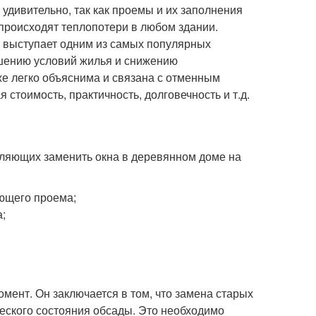
 удивительно, так как проемы и их заполнения
 происходят теплопотери в любом здании.
 выступает одним из самых популярных
учшению условий жилья и снижению
е легко объяснима и связана с отменным
я стоимость, практичность, долговечность и т.д.
оляющих заменить окна в деревянном доме на
ющего проема;
а;
ент. Он заключается в том, что замена старых
еского состояния обсады. Это необходимо