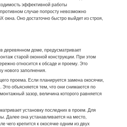
обходимость эффективной работы
 противном случае попросту невозможно
 окна. Оно достаточно быстро выйдет из строя,
 в деревянном доме, предусматривает
онтаж старой оконной конструкции. При этом
ережно относится к обсаде и проему. Это
жу нового заполнения.
его проема. Если планируется замена окосячки,
. Это объясняется тем, что они снимаются по
 монтажный зазор, величина которого равняется
матривает установку последних в проем. Для
ы. Далее она устанавливается на место,
е чего крепится к окосячке одним из двух