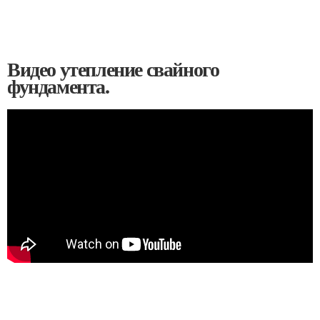
Видео утепление свайного
фундамента.