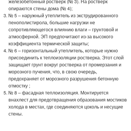
железобетонный ростверк (№ 3). На ростверк
опираются стены дома (№ 4);
№ 5 – наружный утеплитель из экструдированного
пенополистирола, большие нагрузки не
сопротивляющегося влиянию влаги – грунтовой и
атмосферной. ЭП предпочитают из-за высокого
коэффициента термической защиты;
№ 6 – горизонтальный утеплитель, которые нужно
присоединить к теплоизоляции ростверка. Этот слой
защищает грунт вокруг ростверка от промерзания и
морозного пучения, что, в свою очередь,
предохраняет от морозного разрушения бетонную
отмостку ;
№ 8 – фасадная теплоизоляция. Монтируется
внахлест для предотвращения образования мостиков
холода в местах, где соединяются цоколь и несущие
стены.