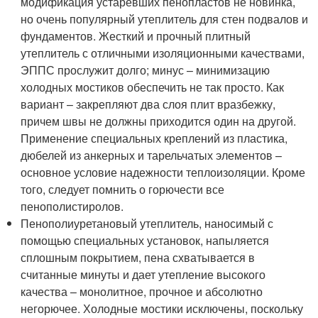
модификация устаревших пенопластов не новинка,
но очень популярный утеплитель для стен подвалов и
фундаментов. Жесткий и прочный плитный
утеплитель с отличными изоляционными качествами,
ЭППС прослужит долго; минус – минимизацию
холодных мостиков обеспечить не так просто. Как
вариант – закрепляют два слоя плит вразбежку,
причем швы не должны приходится один на другой.
Применение специальных креплений из пластика,
дюбелей из анкерных и тарельчатых элементов –
основное условие надежности теплоизоляции. Кроме
того, следует помнить о горючести все
пенополистиролов.
Пенополиуретановый утеплитель, наносимый с
помощью специальных установок, напыляется
сплошным покрытием, пена схватывается в
считанные минуты и дает утепление высокого
качества – монолитное, прочное и абсолютно
негорючее. Холодные мостики исключены, поскольку