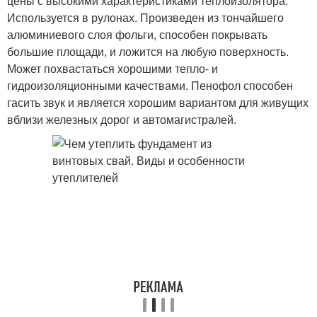
цены с высокими характеристиками теплоизолятора.
Используется в рулонах. Произведен из тончайшего
алюминиевого слоя фольги, способен покрывать
большие площади, и ложится на любую поверхность.
Может похвастаться хорошими тепло- и
гидроизоляционными качествами. Пенофол способен
гасить звук и является хорошим вариантом для живущих
вблизи железных дорог и автомагистралей.