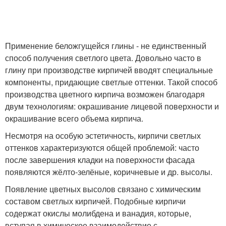
Применение беложгущейся глины - не единственный
способ получения светлого цвета. Довольно часто в
глину при производстве кирпичей вводят специальные
компоненты, придающие светлые оттенки. Такой способ
производства цветного кирпича возможен благодаря
двум технологиям: окрашивание лицевой поверхности и
окрашивание всего объема кирпича.
Несмотря на особую эстетичность, кирпичи светлых
оттенков характеризуются общей проблемой: часто
после завершения кладки на поверхности фасада
появляются жёлто-зелёные, коричневые и др. высолы.
Появление цветных высолов связано с химическим
составом светлых кирпичей. Подобные кирпичи
содержат окислы молибдена и ванадия, которые,
вступая в химическое взаимодействие с