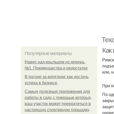
Тек
Как
Популярные материалы
Римск
Навес над крыльцом из дерева.
подъе
№1. Преимущества и недостатки
или, 
В погоне за кипятком: как достичь
успеха в бизнесе
При п
Самые полезные приложения для
По од
работы в саду, с помощью которых
закры
ваш участок может превратиться в
защит
настоящую спортивную площадку
прове