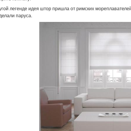
угой легенде идея штор пришла от римских мореплавателей
 делали паруса.