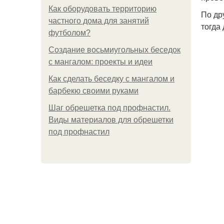
Как оборудовать территорию
По др
частного дома для занятий
тогда
футболом?
Создание восьмиугольных беседок
с мангалом: проекты и идеи
Как сделать беседку с мангалом и
барбекю своими руками
Шаг обрешетка под профнастил.
Виды материалов для обрешетки
под профнастил