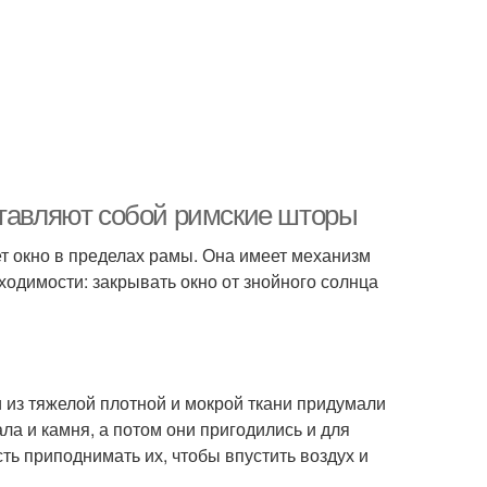
ставляют собой римские шторы
т окно в пределах рамы. Она имеет механизм
одимости: закрывать окно от знойного солнца
 из тяжелой плотной и мокрой ткани придумали
ала и камня, а потом они пригодились и для
ть приподнимать их, чтобы впустить воздух и