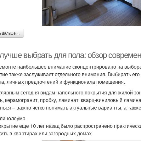
ь дальше →
 лучше выбрать для пола: обзор совреме
емонте наибольшее внимание сконцентрировано на выборе 
тие также заслуживает отдельного внимания. Выбирать его 
та, личных предпочтений и функционала помещения.
улярным сегодня видам напольного покрытия для жилой зон
ь, керамогранит, пробку, ламинат, кварц-виниловый ламина
ться – важно четко понимать актуальные варианты, а также
линолеума
окрытие еще 10 лет назад было распространено практическ
тить в квартирах или загородных домах.