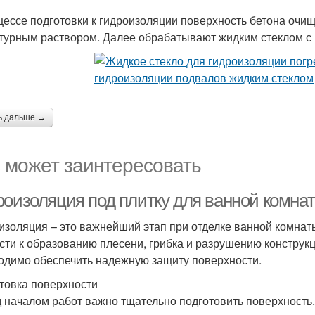
цессе подготовки к гидроизоляции поверхность бетона очи
турным раствором. Далее обрабатывают жидким стеклом с п
ь дальше →
 может заинтересовать
роизоляция под плитку для ванной комнат
изоляция – это важнейший этап при отделке ванной комна
сти к образованию плесени, грибка и разрушению конструкц
одимо обеспечить надежную защиту поверхности.
товка поверхности
 началом работ важно тщательно подготовить поверхность.