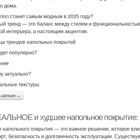
о дома.
 пол станет самым модным в 2025 году?
ый тренд — это баланс между стилем и функциональностью
ой интерьера, а настоящим акцентом.
ца трендов напольных покрытий
удет популярно?
ание
у актуально?
альные текстуры
ь дальше →
АЛЬНОЕ и худшее напольное покрытие: 
 напольного покрытия — это важное решение, которое влияе
рт, безопасность и долговечность эксплуатации. Существу