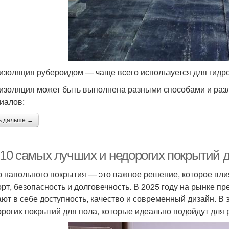
изоляция рубероидом — чаще всего используется для гидро
изоляция может быть выполнена разными способами и разл
иалов:
ь дальше →
10 самых лучших и недорогих покрытий дл
 напольного покрытия — это важное решение, которое влияе
рт, безопасность и долговечность. В 2025 году на рынке п
ают в себе доступность, качество и современный дизайн. В
орогих покрытий для пола, которые идеально подойдут для