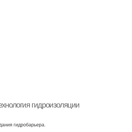
ехнология гидроизоляции
дания гидробарьера.