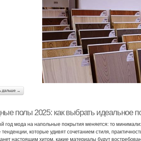
ь дальше →
ные полы 2025: как выбрать идеальное п
й год мода на напольные покрытия меняется: то минимализм
 тенденции, которые удивят сочетанием стиля, практичност
танет настоящим хитом, какие материалы будут востребова