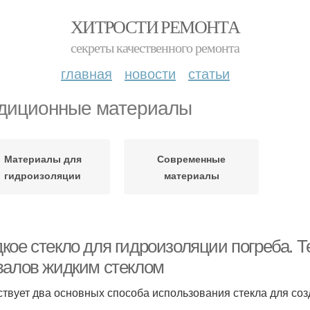
ХИТРОСТИ РЕМОНТА
секреты качественного ремонта
главная
новости
статьи
диционные материалы
Материалы для
Современные
гидроизоляции
материалы
кое стекло для гидроизоляции погреба. Т
валов жидким стеклом
твует два основных способа использования стекла для соз