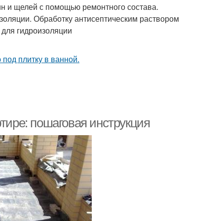
щин и щелей с помощью ремонтного состава.
золяции. Обработку антисептическим раствором
 для гидроизоляции
ртире: пошаговая инструкция