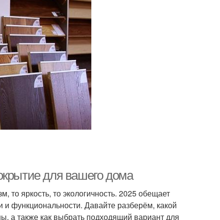
окрытие для вашего дома
, то яркость, то экологичность. 2025 обещает
и и функциональности. Давайте разберём, какой
ны, а также как выбрать подходящий вариант для