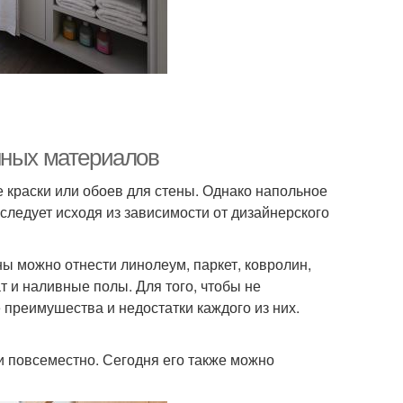
нных материалов
краски или обоев для стены. Однако напольное
следует исходя из зависимости от дизайнерского
ы можно отнести линолеум, паркет, ковролин,
т и наливные полы. Для того, чтобы не
 преимушества и недостатки каждого из них.
и повсеместно. Сегодня его также можно