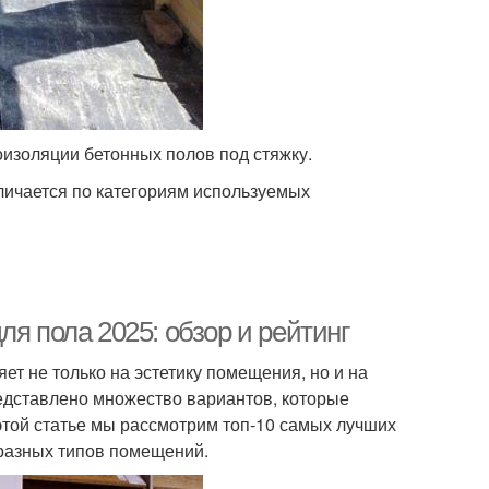
изоляции бетонных полов под стяжку.
ичается по категориям используемых
я пола 2025: обзор и рейтинг
т не только на эстетику помещения, но и на
редставлено множество вариантов, которые
 этой статье мы рассмотрим топ-10 самых лучших
 разных типов помещений.