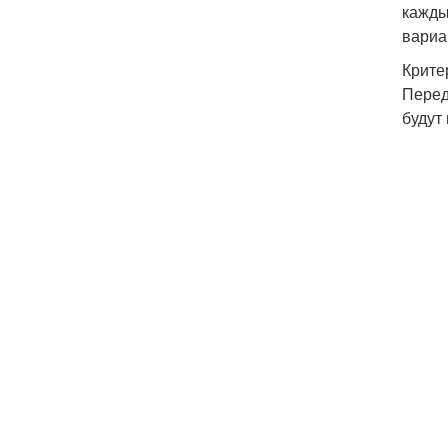
кажды
вариа
Крите
Перед
будут