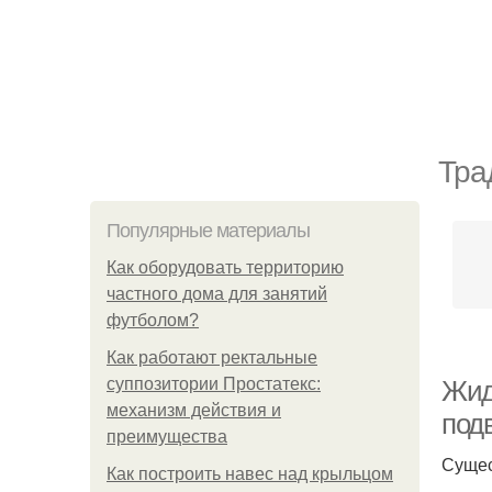
Тра
Популярные материалы
Как оборудовать территорию
частного дома для занятий
футболом?
Как работают ректальные
суппозитории Простатекс:
Жид
механизм действия и
под
преимущества
Сущес
Как построить навес над крыльцом