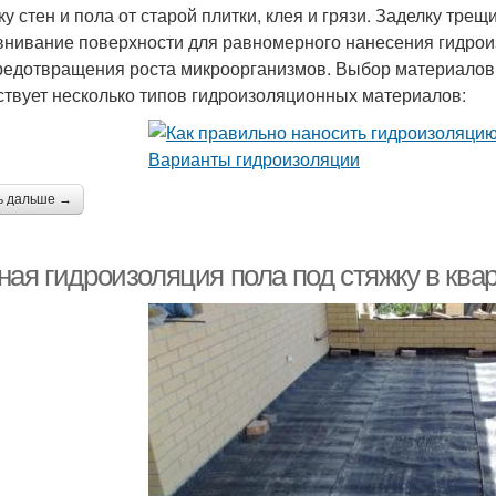
ку стен и пола от старой плитки, клея и грязи. Заделку тре
нивание поверхности для равномерного нанесения гидрои
редотвращения роста микроорганизмов. Выбор материалов
твует несколько типов гидроизоляционных материалов:
ь дальше →
ная гидроизоляция пола под стяжку в ква