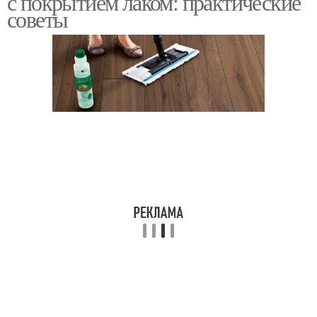
с покрытием лаком: практические
советы