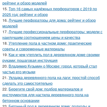
рейтинг и обзор моделей
15.
Топ-16 самых надёжных перфораторов с 2019 по
2025 год: рейтинг и обзор
16.
Лучшие перфораторы для дома: рейтинг и обзор
моделей
17.
Лучшие профессиональные перфораторы: модели с
наилучшим соотношением цены и качества
18.
Утепление пола в частном доме: практические
советы и современные материалы
19.
Как и чем утеплить пол в деревянном доме своими
руками: пошаговая инструкция
20.
Владимир Кузьмин о Москве: город, который стал
частью его музыки
21.
Укладка деревянного пола на лаги: простой способ
сделать это самостоятельно
22.
Берегите свой дом: подбор материалов и
инструментов для настила деревянного пола на
бетонном основании
23.
Бетонный пол в деревянном доме: подходы и