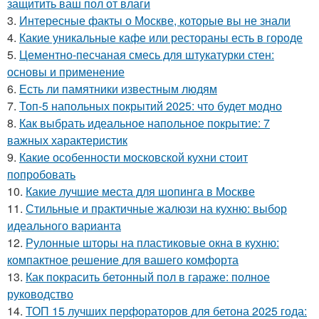
защитить ваш пол от влаги
3.
Интересные факты о Москве, которые вы не знали
4.
Какие уникальные кафе или рестораны есть в городе
5.
Цементно-песчаная смесь для штукатурки стен:
основы и применение
6.
Есть ли памятники известным людям
7.
Топ-5 напольных покрытий 2025: что будет модно
8.
Как выбрать идеальное напольное покрытие: 7
важных характеристик
9.
Какие особенности московской кухни стоит
попробовать
10.
Какие лучшие места для шопинга в Москве
11.
Стильные и практичные жалюзи на кухню: выбор
идеального варианта
12.
Рулонные шторы на пластиковые окна в кухню:
компактное решение для вашего комфорта
13.
Как покрасить бетонный пол в гараже: полное
руководство
14.
ТОП 15 лучших перфораторов для бетона 2025 года: