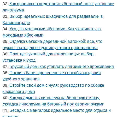
32.
Как правильно подготовить бетонный пол к установке
линолеума
33.
Выбор идеальных шкафчиков для раздевалки в
Калининграде
34.
Уход за молодыми яблонями. Как ухаживать за
молодыми яблонями
35.
Отделка балкона деревянной вагонкой: все, что
нужно знать для создания уютного пространства
36.
Плинтус кухонный для столешницы: выбор,
установка и уход
37.
Брусовый дом: как утеплить для зимнего проживания
38.
Полки в бане: проверенные способы создания
удобного хранения
39.
Стройте свой дом с нуля: руководство по сборке
каркасного дома
40.
Как укладывать линолеум на бетонную стяжку.
Укладка линолеума на бетонный пол своими руками
41.
Беседка с мангалом: идеальное место для отдыха и
курения