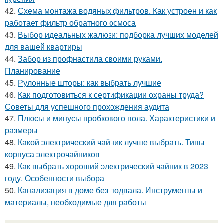
42.
Схема монтажа водяных фильтров. Как устроен и как
работает фильтр обратного осмоса
43.
Выбор идеальных жалюзи: подборка лучших моделей
для вашей квартиры
44.
Забор из профнастила своими руками.
Планирование
45.
Рулонные шторы: как выбрать лучшие
46.
Как подготовиться к сертификации охраны труда?
Советы для успешного прохождения аудита
47.
Плюсы и минусы пробкового пола. Характеристики и
размеры
48.
Какой электрический чайник лучше выбрать. Типы
корпуса электрочайников
49.
Как выбрать хороший электрический чайник в 2023
году. Особенности выбора
50.
Канализация в доме без подвала. Инструменты и
материалы, необходимые для работы