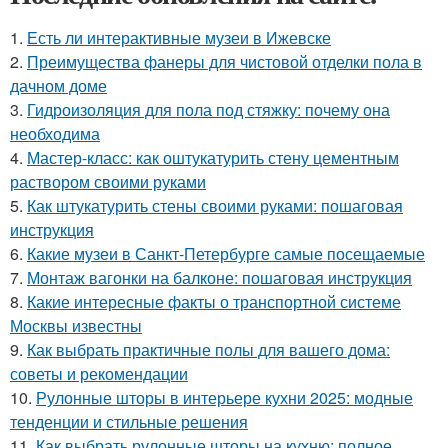
1.
Есть ли интерактивные музеи в Ижевске
2.
Преимущества фанеры для чистовой отделки пола в
дачном доме
3.
Гидроизоляция для пола под стяжку: почему она
необходима
4.
Мастер-класс: как оштукатурить стену цементным
раствором своими руками
5.
Как штукатурить стены своими руками: пошаговая
инструкция
6.
Какие музеи в Санкт-Петербурге самые посещаемые
7.
Монтаж вагонки на балконе: пошаговая инструкция
8.
Какие интересные факты о транспортной системе
Москвы известны
9.
Как выбрать практичные полы для вашего дома:
советы и рекомендации
10.
Рулонные шторы в интерьере кухни 2025: модные
тенденции и стильные решения
11.
Как выбрать рулонные шторы на кухню: полное