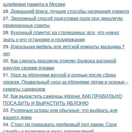
шлифовки паркета в Москве
26.
Домашний блеск: лучшие способы натирания паркета
27.
Экономный способ подготовки пола под линолеум:
проверенные советы
28.
Кухонный плинтус на столешницу: все, что нужно
знать о его установке и поддержании
29.
Идеальная мебель для детской комнаты мальчика 7
лет
30.
Как сделать красивую отделку балкона вагонкой
изнутри своими руками
31.
Уход за яблонями весной и осенью после сбора
урожая. Правильный уход за яблонями летом и осенью –
секреты садоводов
32.
Как вырастить саженцы яблони. КАК ПРАВИЛЬНО
ПОСАДИТЬ И ВЫРАСТИТЬ ЯБЛОНЮ
33.
Рулонные шторы или обычные: что выбрать для
вашего дома
34.
Стоит ли покрывать пробковый пол лаком. Срок
службы и возможные виды повреждений