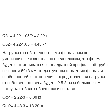
Q
б1
= 4.22·1.05/2 = 2.22 кг
Q
б2
= 4.22·1.05 = 4.43 кг
Нагрузка от собственного веса фермы нам по
умолчанию не известна, но предположим, что ферма
будет изготавливаться из квадратной профильной трубы
сечением 50х3 мм, тогда с учетом геометрии фермы и
особенностей изготовления сосредоточенная нагрузка
от собственного веса будет в 2.5-3 раза больше, чем
нагрузка от балок обрешетки и составит
Q
ф1
= 2.22·3 = 6.66 кг
Q
ф2
= 4.43·3 = 13.29 кг