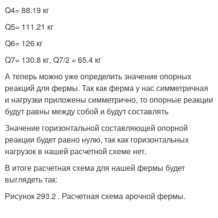
Q
4
= 88.19 кг
Q
5
= 111.21 кг
Q
6
= 126 кг
Q
7
= 130.8 кг, Q
7
/2 = 65.4 кг
А теперь можно уже определить значение опорных
реакций для фермы. Так как ферма у нас симметричная
и нагрузки приложены симметрично, то опорные реакции
будут равны между собой и будут составлять
Значение горизонтальной составляющей опорной
реакции будет равно нулю, так как горизонтальных
нагрузок в нашей расчетной схеме нет.
В итоге расчетная схема для нашей фермы будет
выглядеть так:
Рисунок 293.2 . Расчетная схема арочной фермы.