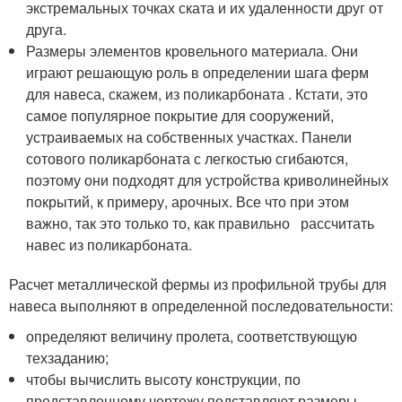
экстремальных точках ската и их удаленности друг от
друга.
Размеры элементов кровельного материала. Они
играют решающую роль в определении шага ферм
для навеса, скажем, из поликарбоната . Кстати, это
самое популярное покрытие для сооружений,
устраиваемых на собственных участках. Панели
сотового поликарбоната с легкостью сгибаются,
поэтому они подходят для устройства криволинейных
покрытий, к примеру, арочных. Все что при этом
важно, так это только то, как правильно рассчитать
навес из поликарбоната.
Расчет металлической фермы из профильной трубы для
навеса выполняют в определенной последовательности:
определяют величину пролета, соответствующую
техзаданию;
чтобы вычислить высоту конструкции, по
представленному чертежу подставляют размеры