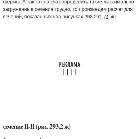
фермы. А так как на глаз определить такие максимально
загруженные сечения трудно, то произведем расчет для
сечений, показанных нар рисунках 293.2 г), д), ж).
сечение II-II (рис. 293.2 ж)