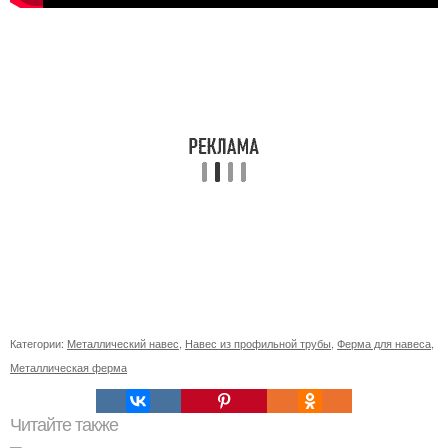
Категории:
Металлический навес
,
Навес из профильной трубы
,
Ферма для навеса
,
Металлическая ферма
Читайте также