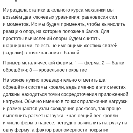
Из раздела статики школьного курса механики мы
возьмём два ключевых уравнения: равновесия сил
и моментов. Их мы будем применять, чтобы вычислить
реакцию опор, на которые положена балка. Для
простоты вычислений опоры будем считать
шарнирными, то есть не имеющими жёстких связей
(заделки) в точке касания с балкой.
Пример металлической фермы: 1 — ферма; 2 — балки
обрешётки; 3 — кровельное покрытие
На эскизе нужно предварительно отметить шаг
обрешётки системы кровли, ведь именно в этих местах
должны находиться точки сосредоточения приложенной
нагрузки. Обычно именно в точках приложения нагрузки
и размещаются узлы схождения раскосов, так проще
выполнить расчёт нагрузки. Зная общий вес кровли
и число ферм в навесе, нетрудно вычислить нагрузку на
одну ферму, а фактор равномерности покрытия