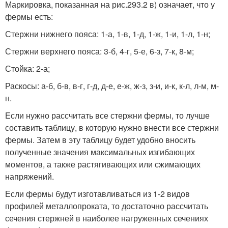
Маркировка, показанная на рис.293.2 в) означает, что у
фермы есть:
Стержни нижнего пояса: 1-а, 1-в, 1-д, 1-ж, 1-и, 1-л, 1-н;
Стержни верхнего пояса: 3-б, 4-г, 5-е, 6-з, 7-к, 8-м;
Стойка: 2-а;
Раскосы: а-б, б-в, в-г, г-д, д-е, е-ж, ж-з, з-и, и-к, к-л, л-м, м-
н.
Если нужно рассчитать все стержни фермы, то лучше
составить таблицу, в которую нужно внести все стержни
фермы. Затем в эту таблицу будет удобно вносить
полученные значения максимальных изгибающих
моментов, а также растягивающих или сжимающих
напряжений.
Если фермы будут изготавливаться из 1-2 видов
профилей металлопроката, то достаточно рассчитать
сечения стержней в наиболее нагруженных сечениях