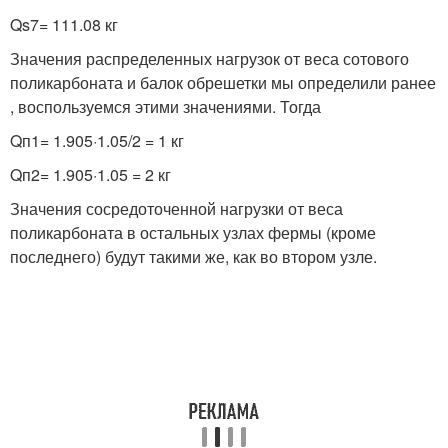
Q
s7
= 111.08 кг
Значения распределенных нагрузок от веса сотового
поликарбоната и балок обрешетки мы определили ранее
, воспользуемся этими значениями. Тогда
Q
п1
= 1.905·1.05/2 = 1 кг
Q
п2
= 1.905·1.05 = 2 кг
Значения сосредоточенной нагрузки от веса
поликарбоната в остальных узлах фермы (кроме
последнего) будут такими же, как во втором узле.