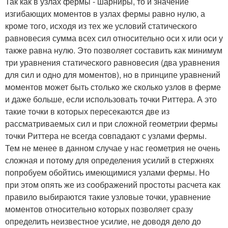
Так как в узлах фермы - шарниры, то и значение
изгибающих моментов в узлах фермы равно нулю, а
кроме того, исходя из тех же условий статического
равновесия сумма всех сил относительно оси х или оси у
также равна нулю. Это позволяет составить как минимум
три уравнения статического равновесия (два уравнения
для сил и одно для моментов), но в принципе уравнений
моментов может быть столько же сколько узлов в ферме
и даже больше, если использовать точки Риттера. А это
такие точки в которых пересекаются две из
рассматриваемых сил и при сложной геометрии фермы
точки Риттера не всегда совпадают с узлами фермы.
Тем не менее в данном случае у нас геометрия не очень
сложная и потому для определения усилий в стержнях
попробуем обойтись имеющимися узлами фермы. Но
при этом опять же из соображений простоты расчета как
правило выбираются такие узловые точки, уравнение
моментов относительно которых позволяет сразу
определить неизвестное усилие, не доводя дело до