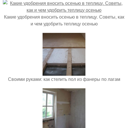
Какие удобрения вносить осенью в теплицу. Советы, как
и чем удобрить теплицу осенью
Своими руками: как стелить пол из фанеры по лагам