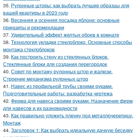
35.
Рулонные шторы: как выбрать лучшие образцы для
вашей квартиры в 2023 году
36.
Весенняя и осенняя посадка яблони: основные
принципы и рекомендации
37.
Удивительный эффект желтых обоев в комнате
38.
Технология укладки стеклоблоко. Основные способы
монтажа стеклоблоков
39.
Как построить стену из стеклянных блоков.
Стеклянные блоки для создания перегородок
40.
Совет по монтажу рулонных штор и жалюзи.
Строение механизма рулонных штор
41.
Навес из профильной трубы своими руками.
Подготовительные работы: разработка чертежа
42.
Ферма для навеса своими руками. Назначение ферм
для навесов и их разновидности
43.
Как правильно уложить пленку под металлочерепицу.
Монтаж
44.
Заголовок 1: Как выбрать идеальную дачную беседку