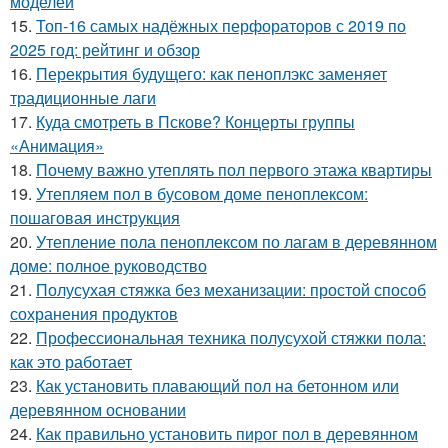
моделей
15.
Топ-16 самых надёжных перфораторов с 2019 по
2025 год: рейтинг и обзор
16.
Перекрытия будущего: как пеноплэкс заменяет
традиционные лаги
17.
Куда смотреть в Пскове? Концерты группы
«Анимация»
18.
Почему важно утеплять пол первого этажа квартиры
19.
Утепляем пол в бусовом доме пеноплексом:
пошаговая инструкция
20.
Утепление пола пеноплексом по лагам в деревянном
доме: полное руководство
21.
Полусухая стяжка без механизации: простой способ
сохранения продуктов
22.
Профессиональная техника полусухой стяжки пола:
как это работает
23.
Как установить плавающий пол на бетонном или
деревянном основании
24.
Как правильно установить пирог пол в деревянном