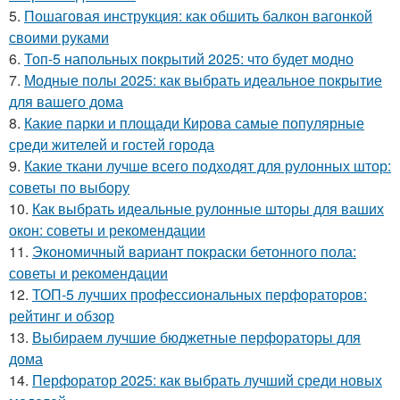
5.
Пошаговая инструкция: как обшить балкон вагонкой
своими руками
6.
Топ-5 напольных покрытий 2025: что будет модно
7.
Модные полы 2025: как выбрать идеальное покрытие
для вашего дома
8.
Какие парки и площади Кирова самые популярные
среди жителей и гостей города
9.
Какие ткани лучше всего подходят для рулонных штор:
советы по выбору
10.
Как выбрать идеальные рулонные шторы для ваших
окон: советы и рекомендации
11.
Экономичный вариант покраски бетонного пола:
советы и рекомендации
12.
ТОП-5 лучших профессиональных перфораторов:
рейтинг и обзор
13.
Выбираем лучшие бюджетные перфораторы для
дома
14.
Перфоратор 2025: как выбрать лучший среди новых