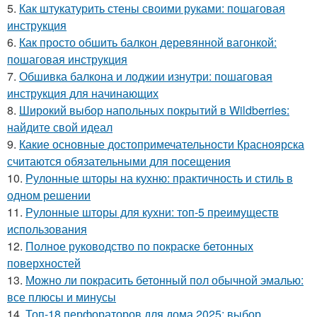
5.
Как штукатурить стены своими руками: пошаговая
инструкция
6.
Как просто обшить балкон деревянной вагонкой:
пошаговая инструкция
7.
Обшивка балкона и лоджии изнутри: пошаговая
инструкция для начинающих
8.
Широкий выбор напольных покрытий в Wildberries:
найдите свой идеал
9.
Какие основные достопримечательности Красноярска
считаются обязательными для посещения
10.
Рулонные шторы на кухню: практичность и стиль в
одном решении
11.
Рулонные шторы для кухни: топ-5 преимуществ
использования
12.
Полное руководство по покраске бетонных
поверхностей
13.
Можно ли покрасить бетонный пол обычной эмалью:
все плюсы и минусы
14.
Топ-18 перфораторов для дома 2025: выбор