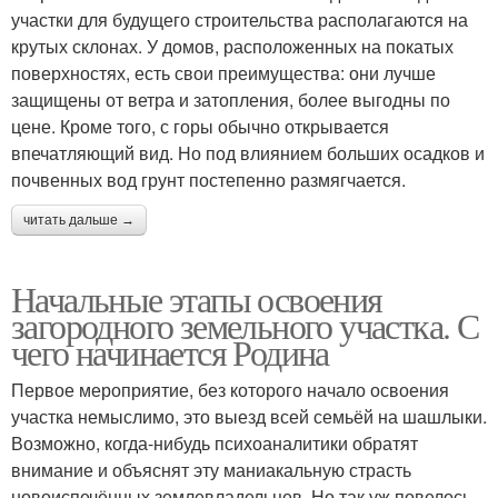
участки для будущего строительства располагаются на
крутых склонах. У домов, расположенных на покатых
поверхностях, есть свои преимущества: они лучше
защищены от ветра и затопления, более выгодны по
цене. Кроме того, с горы обычно открывается
впечатляющий вид. Но под влиянием больших осадков и
почвенных вод грунт постепенно размягчается.
читать дальше →
Начальные этапы освоения
загородного земельного участка. С
чего начинается Родина
Первое мероприятие, без которого начало освоения
участка немыслимо, это выезд всей семьёй на шашлыки.
Возможно, когда-нибудь психоаналитики обратят
внимание и объяснят эту маниакальную страсть
новоиспечённых землевладельцев. Но так уж повелось,