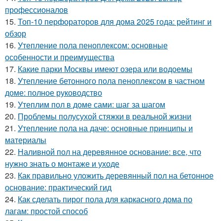
профессионалов
15.
Топ-10 перфораторов для дома 2025 года: рейтинг и
обзор
16.
Утепление пола пеноплексом: основные
особенности и преимущества
17.
Какие парки Москвы имеют озера или водоемы
18.
Утепление бетонного пола пеноплексом в частном
доме: полное руководство
19.
Утеплим пол в доме сами: шаг за шагом
20.
Проблемы полусухой стяжки в реальной жизни
21.
Утепление пола на даче: основные принципы и
материалы
22.
Наливной пол на деревянное основание: все, что
нужно знать о монтаже и уходе
23.
Как правильно уложить деревянный пол на бетонное
основание: практический гид
24.
Как сделать пирог пола для каркасного дома по
лагам: простой способ