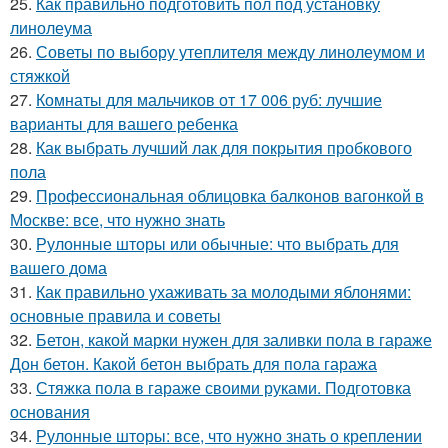
25.
Как правильно подготовить пол под установку
линолеума
26.
Советы по выбору утеплителя между линолеумом и
стяжкой
27.
Комнаты для мальчиков от 17 006 руб: лучшие
варианты для вашего ребенка
28.
Как выбрать лучший лак для покрытия пробкового
пола
29.
Профессиональная облицовка балконов вагонкой в
Москве: все, что нужно знать
30.
Рулонные шторы или обычные: что выбрать для
вашего дома
31.
Как правильно ухаживать за молодыми яблонями:
основные правила и советы
32.
Бетон, какой марки нужен для заливки пола в гараже
Дон бетон. Какой бетон выбрать для пола гаража
33.
Стяжка пола в гараже своими руками. Подготовка
основания
34.
Рулонные шторы: все, что нужно знать о креплении