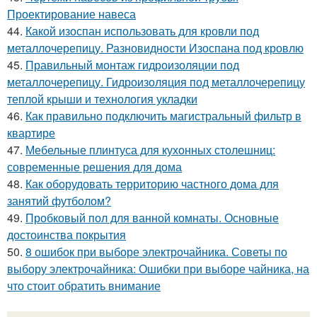
Проектирование навеса
44.
Какой изоспан использовать для кровли под
металлочерепицу. Разновидности Изоспана под кровлю
45.
Правильный монтаж гидроизоляции под
металлочерепицу. Гидроизоляция под металлочерепицу
теплой крыши и технология укладки
46.
Как правильно подключить магистральный фильтр в
квартире
47.
Мебельные плинтуса для кухонных столешниц:
современные решения для дома
48.
Как оборудовать территорию частного дома для
занятий футболом?
49.
Пробковый пол для ванной комнаты. Основные
достоинства покрытия
50.
8 ошибок при выборе электрочайника. Советы по
выбору электрочайника: Ошибки при выборе чайника, на
что стоит обратить внимание