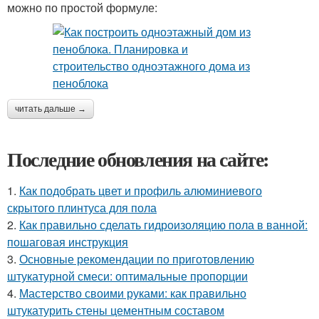
можно по простой формуле:
читать дальше →
Последние обновления на сайте:
1.
Как подобрать цвет и профиль алюминиевого
скрытого плинтуса для пола
2.
Как правильно сделать гидроизоляцию пола в ванной:
пошаговая инструкция
3.
Основные рекомендации по приготовлению
штукатурной смеси: оптимальные пропорции
4.
Мастерство своими руками: как правильно
штукатурить стены цементным составом