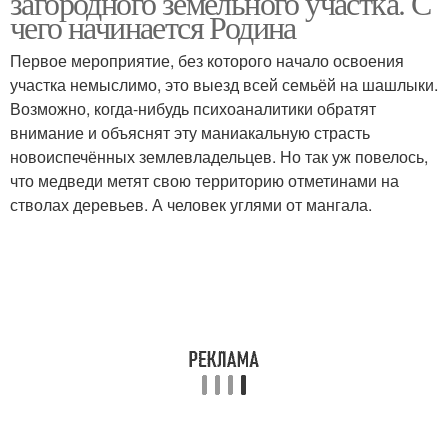
загородного земельного участка. С
чего начинается Родина
Первое мероприятие, без которого начало освоения
участка немыслимо, это выезд всей семьёй на шашлыки.
Возможно, когда-нибудь психоаналитики обратят
внимание и объяснят эту маниакальную страсть
новоиспечённых землевладельцев. Но так уж повелось,
что медведи метят свою территорию отметинами на
стволах деревьев. А человек углями от мангала.