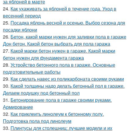
за яблоней в марте
24.
Как ухаживать за яблоней в течение года. Уход в
весенний период
25.
Посадка яблонь весной и осенью. Выбор сезона для
посадки яблони
26.
Бетон, какой марки нужен для заливки пола в гараже
Дон бетон. Какой бетон выбрать для пола гаража
27.
Какой марки бетон нужен в гараже. Какой марки
бетон нужен для фундамента гаража
28.
Устройство бетонного пола в гараже. Основные
подготовительные работы
29.
Как сделать навес из поликарбоната своими руками
30.
Какой толщины надо делать бетонный пол в гараже.
Делаем подушку под бетонный пол
31.
Бетонирование пола в гараже своими руками.
Армирование
32.
Как приклеить линолеум к бетонному полу.
Подготовка пола под линолеум
33.
Плинтусы для столешниц: лучшие модели и их