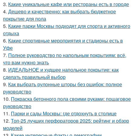
3.
Какие уникальные кафе или рестораны есть в городе
4.
Дешево и качественно: как выбрать бюджетное
покрытие для пола
5.
Какие парки Москвы подходят для спорта и активного
отдыха
6.
Какие спортивные мероприятия и стадионы есть в
Уфе
7.
Полное руководство по напольным покрытиям: всё,
что вам нужно знать
8.
ИДЕАЛЬНОЕ и худшее напольное покрытие: как
сделать правильный выбор
9.
Как выбрать рулонные шторы без ошибок: полное
руководство
10.
Покраска бетонного пола своими руками: пошаговое
руководство
11.
Парки и сады Москвы: где отдохнуть в столице
12.
Топ-25 лучших перфораторов 2025: рейтинг и обзор
моделей
13.
Какие интересные факты о демографии