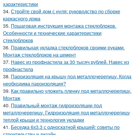
характеристики
34.
Стройте свой дом с нуля: руководство по сборке
каркасного дома
35.
Пошаговая инструкция монтажа стеклоблоков.
Особенности и технические характеристики
стеклоблоков
36.
Правильная укладка стеклоблоков своими руками.
Монтаж стеклоблоков на цемент
37.
Навес из профнастила за 30 тысяч рублей. Навес из
профнастила
38.
Пароизоляция на крышу под металлочерепицу. Когда
необходима пароизоляция?
39.
Как правильно уложить пленку под металлочерепицу.
Монтаж
40.
Правильный монтаж гидроизоляции под
металлочерепицу. Гидроизоляция под металлочерепицу
теплой крыши и технология укладки
41.
Беседка 6х3.3 с односкатной крышей: советы по
строительству и дизайн