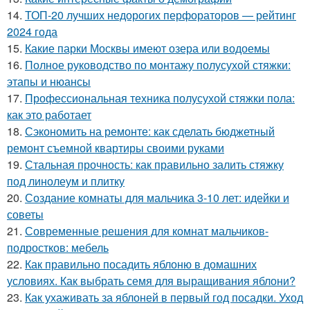
14.
ТОП-20 лучших недорогих перфораторов — рейтинг
2024 года
15.
Какие парки Москвы имеют озера или водоемы
16.
Полное руководство по монтажу полусухой стяжки:
этапы и нюансы
17.
Профессиональная техника полусухой стяжки пола:
как это работает
18.
Сэкономить на ремонте: как сделать бюджетный
ремонт съемной квартиры своими руками
19.
Стальная прочность: как правильно залить стяжку
под линолеум и плитку
20.
Создание комнаты для мальчика 3-10 лет: идейки и
советы
21.
Современные решения для комнат мальчиков-
подростков: мебель
22.
Как правильно посадить яблоню в домашних
условиях. Как выбрать семя для выращивания яблони?
23.
Как ухаживать за яблоней в первый год посадки. Уход