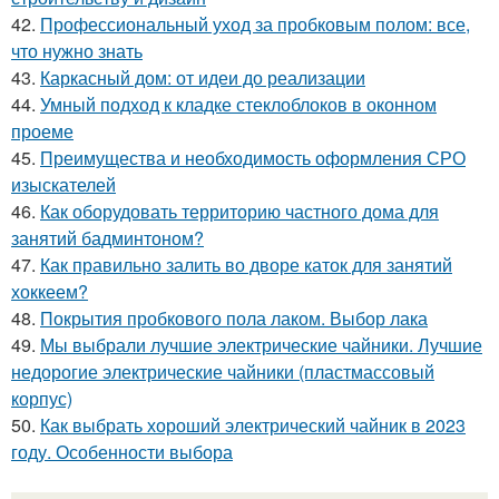
42.
Профессиональный уход за пробковым полом: все,
что нужно знать
43.
Каркасный дом: от идеи до реализации
44.
Умный подход к кладке стеклоблоков в оконном
проеме
45.
Преимущества и необходимость оформления СРО
изыскателей
46.
Как оборудовать территорию частного дома для
занятий бадминтоном?
47.
Как правильно залить во дворе каток для занятий
хоккеем?
48.
Покрытия пробкового пола лаком. Выбор лака
49.
Мы выбрали лучшие электрические чайники. Лучшие
недорогие электрические чайники (пластмассовый
корпус)
50.
Как выбрать хороший электрический чайник в 2023
году. Особенности выбора