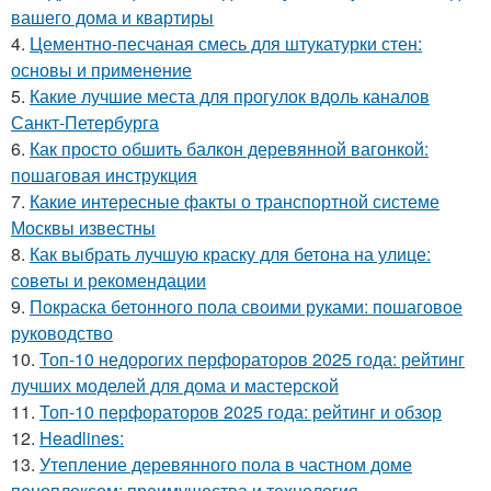
вашего дома и квартиры
4.
Цементно-песчаная смесь для штукатурки стен:
основы и применение
5.
Какие лучшие места для прогулок вдоль каналов
Санкт-Петербурга
6.
Как просто обшить балкон деревянной вагонкой:
пошаговая инструкция
7.
Какие интересные факты о транспортной системе
Москвы известны
8.
Как выбрать лучшую краску для бетона на улице:
советы и рекомендации
9.
Покраска бетонного пола своими руками: пошаговое
руководство
10.
Топ-10 недорогих перфораторов 2025 года: рейтинг
лучших моделей для дома и мастерской
11.
Топ-10 перфораторов 2025 года: рейтинг и обзор
12.
Headlines:
13.
Утепление деревянного пола в частном доме
пеноплексом: преимущества и технология