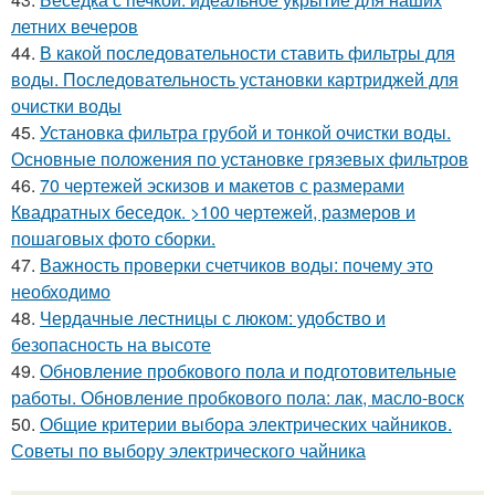
летних вечеров
44.
В какой последовательности ставить фильтры для
воды. Последовательность установки картриджей для
очистки воды
45.
Установка фильтра грубой и тонкой очистки воды.
Основные положения по установке грязевых фильтров
46.
70 чертежей эскизов и макетов с размерами
Квадратных беседок. >100 чертежей, размеров и
пошаговых фото сборки.
47.
Важность проверки счетчиков воды: почему это
необходимо
48.
Чердачные лестницы с люком: удобство и
безопасность на высоте
49.
Обновление пробкового пола и подготовительные
работы. Обновление пробкового пола: лак, масло-воск
50.
Общие критерии выбора электрических чайников.
Советы по выбору электрического чайника