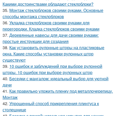
Какими достоинствами обладают стеклоблоки?
35.
Монтаж стеклоблоков своими руками. Основные
способы монтажа стеклоблоков
36.
Укладка стеклоблоков своими руками для
перегородки. Кладка стеклоблоков своими руками
37.
Деревянные навесы для дачи своими руками:
простые инструкции для создания
38.
Как установить рулонные шторы на пластиковые
окна. Какие способы установки рулонных штор
существуют
39.
10 ошибок и заблуждений при выборе рулонной
шторы. 10 ошибок при выборе рулонных штор
40.
Беседки с мангалом: идеальный выбор для уютной
дачи
41.
Как правильно уложить пленку под металлочерепицу.
Монтаж
42.
Упрощенный способ прикрепления плинтуса к
столешнице
43.
Беседка с печкой: идеальное укрытие для наших