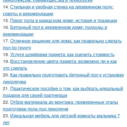
14.
Стильная и удобная стенка на деревянном полу:
советы и рекомендации
15.
Пирог пола в каркасном доме: история и традиции
16.
Бетонный пол в деревянном доме: подходы и
рекомендации
17.
Отличное решение для дома: как правильно сделать
пол по грунту
18.
Услуги шлифовки паркета: как оценить стоимость
19.
Восстановление цвета паркета: возможно ли и как
это сделать
20.
Как правильно подготовить бетонный пол к установке
линолеума
21.
Практическое пособие о том, как выбрать идеальный
подарок для своей партнерши
22.
Отбор материала до монтажа: проверенные этапы
подготовки пола под линолеум
23.
Идеальная мебель для детской комнаты мальчика 7
лет