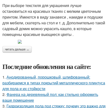
При выборе текстиля для украшения лучше
остановиться на красивых тканях с мелким цветочным
принтом. Имеются в виду занавеси , накидки и подушки
для мебели, скатерть на стол и т. д. Дополнительно такой
садовый домик можно украсить кашпо, в которые
помещены красивые вьющиеся цветы .
читать дальше →
Последние обновления на сайте:
1.
Анодированный, порошковый, шлифованный:
разбираемся в типах покрытий металлического плинтуса
для пола и их стойкости
2.
Фанера на деревянный пол: как стильно оформить
ваше помещение
3.
Гидроизоляция пола под стяжку: почему это важно для